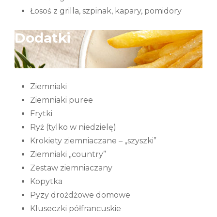
Łosoś z grilla, szpinak, kapary, pomidory
Dodatki
Ziemniaki
Ziemniaki puree
Frytki
Ryż (tylko w niedzielę)
Krokiety ziemniaczane – „szyszki”
Ziemniaki „country”
Zestaw ziemniaczany
Kopytka
Pyzy drożdżowe domowe
Kluseczki półfrancuskie