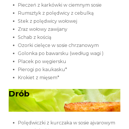
Pieczeń z karkówki w ciemnym sosie
Rumsztyk z polędwicy z cebulką
Stek z polędwicy wołowej
Zraz wołowy zawijany
Schab z kością
Ozorki cielęce w sosie chrzanowym
Golonka po bawarsku (według wagi )
Placek po węgiersku
Pierogi po kaukasku*
Krokiet z mięsem*
Drób
Polędwiczki z kurczaka w sosie ajvarowym