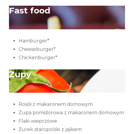
Fast food
Hamburger*
Cheeseburger*
Chickenburger*
Zupy
Rosół z makaronem domowym
Zupa pomidorowa z makaronem domowym
Flaki wieprzowe
Żurek staropolski z jajkiem