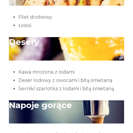
Filet drobiowy
Łosoś
Desery
Kawa mrożona z lodami
Deser lodowy z owocami i bitą śmietaną
Sernik/ szarlotka z lodami i bitą śmietaną
Napoje gorąc
e