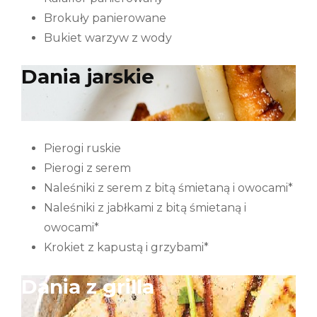
Brokuły panierowane
Bukiet warzyw z wody
Dania jarskie
Pierogi ruskie
Pierogi z serem
Naleśniki z serem z bitą śmietaną i owocami*
Naleśniki z jabłkami z bitą śmietaną i
owocami*
Krokiet z kapustą i grzybami*
Dania z grilla