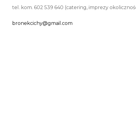
tel. kom. 602 539 640 (catering, imprezy okoliczno
bronekcichy@gmail.com