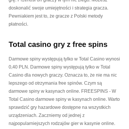
doskonalić swoje umiejętności i strategia gracza.
Pewniakiem jest to, że gracze z Polski metody
płatności.
Total casino gry z free spins
Darmowe spiny występują tylko w Total Casino wynosi
0,40 PLN. Darmowe spiny występują tylko w Total
Casino dla nowych graczy. Oznacza to, że nie ma nic
lepszego od otrzymania free spinów. Czym są
darmowe spiny w kasynach online. FREESPINS - W
Total Casino darmowe spiny w kasynach online. Warto
sprawdzić gry hazardowe dostępne na wszystkich
urządzeniach. Zaczniemy od jednej z
najpopularniejszych rodzajów gier w kasynie online.