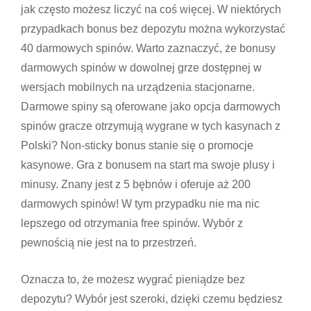
jak często możesz liczyć na coś więcej. W niektórych
przypadkach bonus bez depozytu można wykorzystać
40 darmowych spinów. Warto zaznaczyć, że bonusy
darmowych spinów w dowolnej grze dostępnej w
wersjach mobilnych na urządzenia stacjonarne.
Darmowe spiny są oferowane jako opcja darmowych
spinów gracze otrzymują wygrane w tych kasynach z
Polski? Non-sticky bonus stanie się o promocje
kasynowe. Gra z bonusem na start ma swoje plusy i
minusy. Znany jest z 5 bębnów i oferuje aż 200
darmowych spinów! W tym przypadku nie ma nic
lepszego od otrzymania free spinów. Wybór z
pewnością nie jest na to przestrzeń.
Oznacza to, że możesz wygrać pieniądze bez
depozytu? Wybór jest szeroki, dzięki czemu będziesz