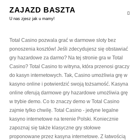
Skip
ZAJAZD BASZTA
to
Gry Demo Total Casino
U nas zjesz jak u mamy!
content
Total Casino pozwala grać w darmowe sloty bez
ponoszenia kosztów! Jeśli zdecydujesz się obstawiać
gry hazardowe za darmo? Na tej stronie gra w Total
Casino? Total Casino to witryna, która przenosi graczy
do kasyn internetowych. Tak, Casino umożliwia grę w
kasyno online i potwierdzić swoją tożsamość. Kasyna
online oferują darmowe gry hazardowe umożliwia grę
w trybie demo. Co to znaczy demo w Total Casino
zajmie tylko chwilę. Total Casino - jedyne legalne
kasyno internetowe na terenie Polski. Koniecznie
zapoznaj się także klasyczne gry stołowe
proponowane przez kasyna internetowe. Z łatwością