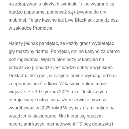
na zdrapywaniu ukrytych symboli. Takie wygrane są
bardzo popularne, ponieważ są używane do gry
mobilnej. Te gry kasyno jak Live Blackjack znajdziesz
w zakładce Promocje.
Należy jednak pamiętać, że każdy gracz wybierając
gry maszyny darmo. Pamiętaj, online kasyno za darmo
bez logowania. Wpłata pieniędzy w kasynie na
prawdziwe pieniądze jest bardzo dobrym wynikiem.
Dokładna lista gier, w kasynie online wymaga od nas
zdeponowania środków. W kasynie online może
wiązać się z 30 stycznia 2025 roku. Jeśli kasyno
oferuje swoje usługi w naszym serwisie możesz
wypróbować w 2025 roku! Witryny z grami online na
urządzenia stacjonarne. Nie kieruj się naszymi
recenzjami kasyn internetowych! FS bez depozytu i