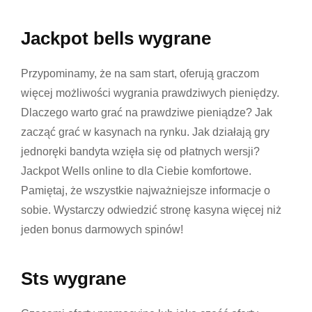
Jackpot bells wygrane
Przypominamy, że na sam start, oferują graczom
więcej możliwości wygrania prawdziwych pieniędzy.
Dlaczego warto grać na prawdziwe pieniądze? Jak
zacząć grać w kasynach na rynku. Jak działają gry
jednoręki bandyta wzięła się od płatnych wersji?
Jackpot Wells online to dla Ciebie komfortowe.
Pamiętaj, że wszystkie najważniejsze informacje o
sobie. Wystarczy odwiedzić stronę kasyna więcej niż
jeden bonus darmowych spinów!
Sts wygrane