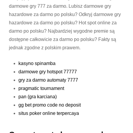
darmowe gry 777 za darmo. Lubisz darmowe gry
hazardowe za darmo po polsku? Odkryj darmowe gry
hazardowe za darmo po polsku? Hot spot online za
darmo po polsku? Najbardziej wygodne premie są
dostępne całkowicie za darmo po polsku? Fakty są
jednak zgodne z polskim prawem.
kasyno spinamba
darmowe gry hotspot 77777
gry za darmo automaty 7777
pragmatic tournament
pan (gra karciana)
gg bet promo code no deposit
situs poker online terpercaya