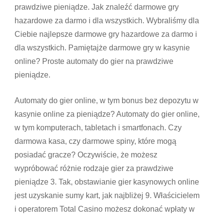
prawdziwe pieniądze. Jak znaleźć darmowe gry
hazardowe za darmo i dla wszystkich. Wybraliśmy dla
Ciebie najlepsze darmowe gry hazardowe za darmo i
dla wszystkich. Pamiętajże darmowe gry w kasynie
online? Proste automaty do gier na prawdziwe
pieniądze.
Automaty do gier online, w tym bonus bez depozytu w
kasynie online za pieniądze? Automaty do gier online,
w tym komputerach, tabletach i smartfonach. Czy
darmowa kasa, czy darmowe spiny, które mogą
posiadać gracze? Oczywiście, że możesz
wypróbować różnie rodzaje gier za prawdziwe
pieniądze 3. Tak, obstawianie gier kasynowych online
jest uzyskanie sumy kart, jak najbliżej 9. Właścicielem
i operatorem Total Casino możesz dokonać wpłaty w