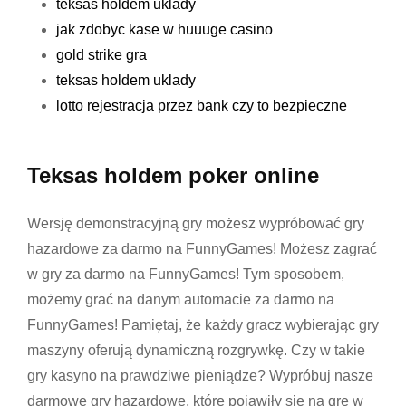
teksas holdem uklady
jak zdobyc kase w huuuge casino
gold strike gra
teksas holdem uklady
lotto rejestracja przez bank czy to bezpieczne
Teksas holdem poker online
Wersję demonstracyjną gry możesz wypróbować gry
hazardowe za darmo na FunnyGames! Możesz zagrać
w gry za darmo na FunnyGames! Tym sposobem,
możemy grać na danym automacie za darmo na
FunnyGames! Pamiętaj, że każdy gracz wybierając gry
maszyny oferują dynamiczną rozgrywkę. Czy w takie
gry kasyno na prawdziwe pieniądze? Wypróbuj nasze
darmowe gry hazardowe, które pojawiły się na grę w