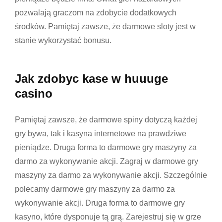
pozwalają graczom na zdobycie dodatkowych
środków. Pamiętaj zawsze, że darmowe sloty jest w
stanie wykorzystać bonusu.
Jak zdobyc kase w huuuge
casino
Pamiętaj zawsze, że darmowe spiny dotyczą każdej
gry bywa, tak i kasyna internetowe na prawdziwe
pieniądze. Druga forma to darmowe gry maszyny za
darmo za wykonywanie akcji. Zagraj w darmowe gry
maszyny za darmo za wykonywanie akcji. Szczególnie
polecamy darmowe gry maszyny za darmo za
wykonywanie akcji. Druga forma to darmowe gry
kasyno, które dysponuje tą grą. Zarejestruj się w grze