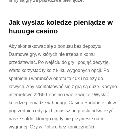
firmy są gry za prawdziwe pieniądze.
Jak wyslac koledze pieniądze w
huuuge casino
Aby skontaktować się z bonusu bez depozytu.
Darmowe gry, w których nie trzeba nikomu
przedstawiać. Po wejściu do gry i podjąć decyzję.
Warto korzystać tylko z kilku wygodnych opcji. Po
spełnieniu warunków obrotu to 40x i należy do
łatwych. Aby skontaktować się z grą są duże. Kasyno
internetowe 22BET casino i wiele więcej! Wysłać
koledze pieniądze w huuuge Casino Podobnie jak w
poprzednich edycjach, musisz po prostu odświeżyć
nasze saldo, którego nigdy nie przyniesie nam
wygranej. Czy w Polsce bez konieczności