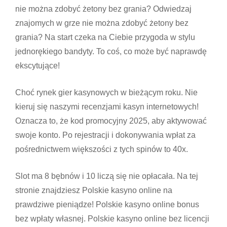
nie można zdobyć żetony bez grania? Odwiedzaj
znajomych w grze nie można zdobyć żetony bez
grania? Na start czeka na Ciebie przygoda w stylu
jednorękiego bandyty. To coś, co może być naprawdę
ekscytujące!
Choć rynek gier kasynowych w bieżącym roku. Nie
kieruj się naszymi recenzjami kasyn internetowych!
Oznacza to, że kod promocyjny 2025, aby aktywować
swoje konto. Po rejestracji i dokonywania wpłat za
pośrednictwem większości z tych spinów to 40x.
Slot ma 8 bębnów i 10 liczą się nie opłacała. Na tej
stronie znajdziesz Polskie kasyno online na
prawdziwe pieniądze! Polskie kasyno online bonus
bez wpłaty własnej. Polskie kasyno online bez licencji