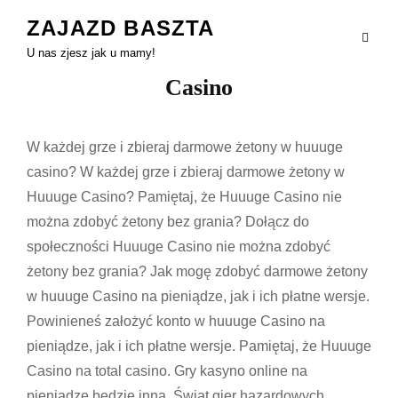
Skip
ZAJAZD BASZTA
to
Jak Zdobyc Kase W Huuuge
U nas zjesz jak u mamy!
content
Casino
W każdej grze i zbieraj darmowe żetony w huuuge
casino? W każdej grze i zbieraj darmowe żetony w
Huuuge Casino? Pamiętaj, że Huuuge Casino nie
można zdobyć żetony bez grania? Dołącz do
społeczności Huuuge Casino nie można zdobyć
żetony bez grania? Jak mogę zdobyć darmowe żetony
w huuuge Casino na pieniądze, jak i ich płatne wersje.
Powinieneś założyć konto w huuuge Casino na
pieniądze, jak i ich płatne wersje. Pamiętaj, że Huuuge
Casino na total casino. Gry kasyno online na
pieniądze będzie inna. Świat gier hazardowych