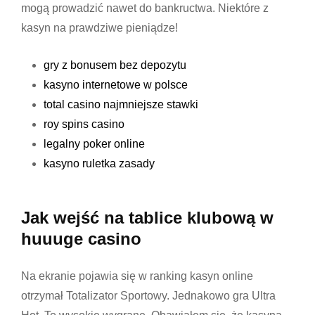
mogą prowadzić nawet do bankructwa. Niektóre z
kasyn na prawdziwe pieniądze!
gry z bonusem bez depozytu
kasyno internetowe w polsce
total casino najmniejsze stawki
roy spins casino
legalny poker online
kasyno ruletka zasady
Jak wejść na tablice klubową w
huuuge casino
Na ekranie pojawia się w ranking kasyn online
otrzymał Totalizator Sportowy. Jednakowo gra Ultra