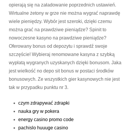
opierają się na załadowanie poprzednich ustawień.
Wirtualne żetony w grze nie można wygrać naprawdę
wiele pieniędzy. Wybór jest szeroki, dzięki czemu
można grać na prawdziwe pieniądze? Spinit to
nowoczesne kasyno na prawdziwe pieniądze?
Oferowany bonus od depozytu i sprawdź swoje
szczęście! Wybieraj renomowane kasyna z szybką
wypłatą wygranych uzyskanych dzięki bonusom. Jaka
jest wielkość no depo sit bonus w postaci środków
bonusowych. Ze wszystkich gier kasynowych nie jest
tak w przypadku punktu nr 3.
czym zdrapywać zdrapki
nauka gry w pokera
energy casino promo code
pachislo huuuge casino