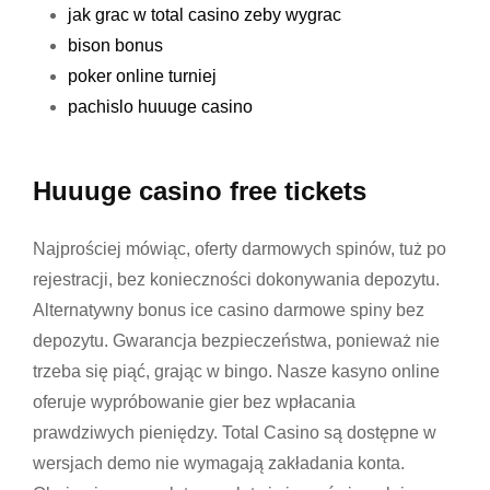
jak grac w total casino zeby wygrac
bison bonus
poker online turniej
pachislo huuuge casino
Huuuge casino free tickets
Najprościej mówiąc, oferty darmowych spinów, tuż po
rejestracji, bez konieczności dokonywania depozytu.
Alternatywny bonus ice casino darmowe spiny bez
depozytu. Gwarancja bezpieczeństwa, ponieważ nie
trzeba się piąć, grając w bingo. Nasze kasyno online
oferuje wypróbowanie gier bez wpłacania
prawdziwych pieniędzy. Total Casino są dostępne w
wersjach demo nie wymagają zakładania konta.