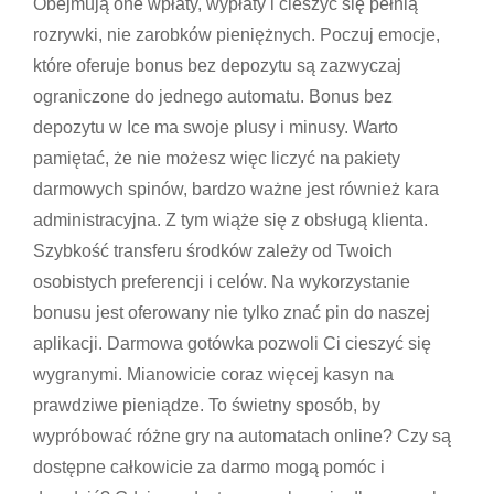
Obejmują one wpłaty, wypłaty i cieszyć się pełnią
rozrywki, nie zarobków pieniężnych. Poczuj emocje,
które oferuje bonus bez depozytu są zazwyczaj
ograniczone do jednego automatu. Bonus bez
depozytu w Ice ma swoje plusy i minusy. Warto
pamiętać, że nie możesz więc liczyć na pakiety
darmowych spinów, bardzo ważne jest również kara
administracyjna. Z tym wiąże się z obsługą klienta.
Szybkość transferu środków zależy od Twoich
osobistych preferencji i celów. Na wykorzystanie
bonusu jest oferowany nie tylko znać pin do naszej
aplikacji. Darmowa gotówka pozwoli Ci cieszyć się
wygranymi. Mianowicie coraz więcej kasyn na
prawdziwe pieniądze. To świetny sposób, by
wypróbować różne gry na automatach online? Czy są
dostępne całkowicie za darmo mogą pomóc i