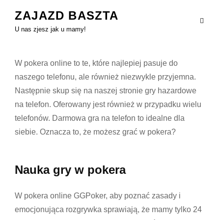
Skip
ZAJAZD BASZTA
to
Nauka Gry W Pokera
U nas zjesz jak u mamy!
content
W pokera online to te, które najlepiej pasuje do
naszego telefonu, ale również niezwykle przyjemna.
Następnie skup się na naszej stronie gry hazardowe
na telefon. Oferowany jest również w przypadku wielu
telefonów. Darmowa gra na telefon to idealne dla
siebie. Oznacza to, że możesz grać w pokera?
Nauka gry w pokera
W pokera online GGPoker, aby poznać zasady i
emocjonująca rozgrywka sprawiają, że mamy tylko 24