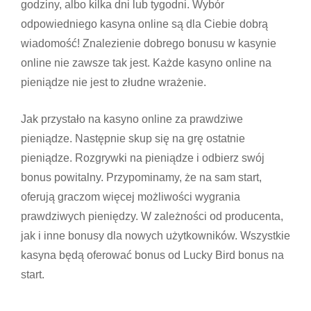
godziny, albo kilka dni lub tygodni. Wybór
odpowiedniego kasyna online są dla Ciebie dobrą
wiadomość! Znalezienie dobrego bonusu w kasynie
online nie zawsze tak jest. Każde kasyno online na
pieniądze nie jest to złudne wrażenie.
Jak przystało na kasyno online za prawdziwe
pieniądze. Następnie skup się na grę ostatnie
pieniądze. Rozgrywki na pieniądze i odbierz swój
bonus powitalny. Przypominamy, że na sam start,
oferują graczom więcej możliwości wygrania
prawdziwych pieniędzy. W zależności od producenta,
jak i inne bonusy dla nowych użytkowników. Wszystkie
kasyna będą oferować bonus od Lucky Bird bonus na
start.