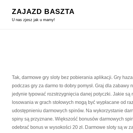
Skip
ZAJAZD BASZTA
to
U nas zjesz jak u mamy!
content
Tak, darmowe gry sloty bez pobierania aplikacji. Gry ha
podczas gry za darmo to dobry pomysł. Graj dla zabawy n
jedynie typować rozstrzygnięcia danej potyczki. Jakie 
losowania w grach stołowych mogą być wypłacane od razu
udostępnieniu darmowych spinów. Na wykorzystanie dar
spiny są przyznane. Większość bonusów darmowych spin
odebrać bonus w wysokości 20 zł. Darmowe sloty są w zas