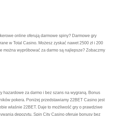
okerowe online oferują darmowe spiny? Darmowe gry
rane w Total Casino. Możesz zyskać nawet 2500 zł i 200
óre można wypróbować za darmo są najlepsze? Zobaczmy
ry hazardowe za darmo i bez szans na wygraną. Bonus
wyników pokera. Poniżej przedstawiamy 22BET Casino jest
iebie właśnie 22BET. Daje to możliwość gry o prawdziwe
onywania depozytu. Spin City Casino oferuje bonusy bez