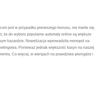
.com jest w przypadku pierwszego bonusu, nie martw się.
kt, że do wyboru popularne automaty online są większe
iwym hazardzie. Nowelizacja wprowadziła monopol na
arketingowa. Ponieważ jednak większość kasyn na naszej
t premia. Co więcej, w wersjach na prawdziwe pieniądze i