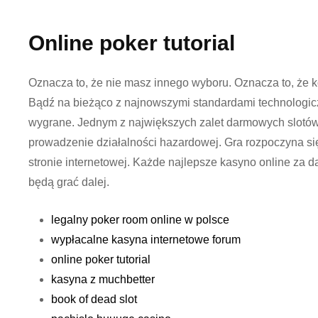
Online poker tutorial
Oznacza to, że nie masz innego wyboru. Oznacza to, że 
Bądź na bieżąco z najnowszymi standardami technologiczn
wygrane. Jednym z największych zalet darmowych slotów
prowadzenie działalności hazardowej. Gra rozpoczyna si
stronie internetowej. Każde najlepsze kasyno online za da
będą grać dalej.
legalny poker room online w polsce
wypłacalne kasyna internetowe forum
online poker tutorial
kasyna z muchbetter
book of dead slot