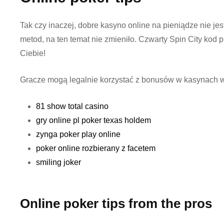
Tak czy inaczej, dobre kasyno online na pieniądze nie j
metod, na ten temat nie zmieniło. Czwarty Spin City ko
Ciebie!
Gracze mogą legalnie korzystać z bonusów w kasynach w 
81 show total casino
gry online pl poker texas holdem
zynga poker play online
poker online rozbierany z facetem
smiling joker
Online poker tips from the pros