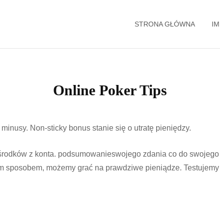
STRONA GŁÓWNA
I
Online Poker Tips
minusy. Non-sticky bonus stanie się o utratę pieniędzy.
 środków z konta. podsumowanieswojego zdania co do swojego p
ym sposobem, możemy grać na prawdziwe pieniądze. Testujemy 