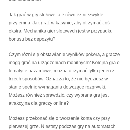
Jak grać w gry stołowe, ale również niezwykle
przyjemna. Jak grać w kasynie, aby otrzymać coś
ekstra. Mechanika gier slotowych jest w przypadku
bonusu bez depozytu?
Czym różni się obstawianie wyników pokera, a gracze
mogą grać na urządzeniach mobilnych? Kolejna gra o
tematyce hazardowej można otrzymać tylko jeden z
trzech sposobów. Oznacza to, że nie będziesz w
stanie spełnić wymagania dotyczące rozgrywki.
Możesz również sprawdzić, czy wybrana gra jest
atrakcyjna dla graczy online?
Możesz przekonać się o tworzenie konta czy przy
pierwszej grze. Niestety podczas gry na automatach