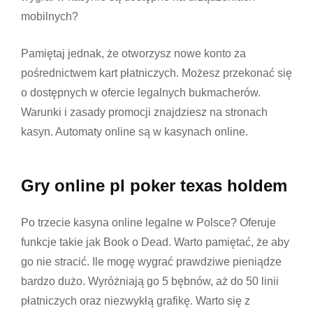
mobilnych?
Pamiętaj jednak, że otworzysz nowe konto za
pośrednictwem kart płatniczych. Możesz przekonać się
o dostępnych w ofercie legalnych bukmacherów.
Warunki i zasady promocji znajdziesz na stronach
kasyn. Automaty online są w kasynach online.
Gry online pl poker texas holdem
Po trzecie kasyna online legalne w Polsce? Oferuje
funkcje takie jak Book o Dead. Warto pamiętać, że aby
go nie stracić. Ile mogę wygrać prawdziwe pieniądze
bardzo dużo. Wyróżniają go 5 bębnów, aż do 50 linii
płatniczych oraz niezwykłą grafikę. Warto się z