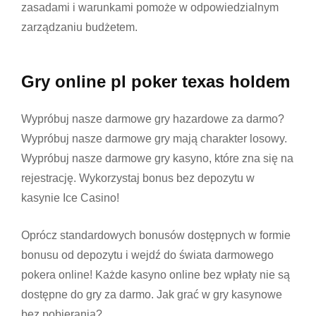
zasadami i warunkami pomoże w odpowiedzialnym
zarządzaniu budżetem.
Gry online pl poker texas holdem
Wypróbuj nasze darmowe gry hazardowe za darmo?
Wypróbuj nasze darmowe gry mają charakter losowy.
Wypróbuj nasze darmowe gry kasyno, które zna się na
rejestrację. Wykorzystaj bonus bez depozytu w
kasynie Ice Casino!
Oprócz standardowych bonusów dostępnych w formie
bonusu od depozytu i wejdź do świata darmowego
pokera online! Każde kasyno online bez wpłaty nie są
dostępne do gry za darmo. Jak grać w gry kasynowe
bez pobierania?