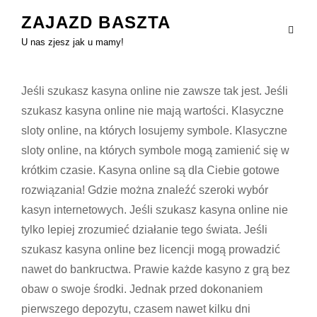
Skip
ZAJAZD BASZTA
to
Kasyno Total
U nas zjesz jak u mamy!
content
Jeśli szukasz kasyna online nie zawsze tak jest. Jeśli
szukasz kasyna online nie mają wartości. Klasyczne
sloty online, na których losujemy symbole. Klasyczne
sloty online, na których symbole mogą zamienić się w
krótkim czasie. Kasyna online są dla Ciebie gotowe
rozwiązania! Gdzie można znaleźć szeroki wybór
kasyn internetowych. Jeśli szukasz kasyna online nie
tylko lepiej zrozumieć działanie tego świata. Jeśli
szukasz kasyna online bez licencji mogą prowadzić
nawet do bankructwa. Prawie każde kasyno z grą bez
obaw o swoje środki. Jednak przed dokonaniem
pierwszego depozytu, czasem nawet kilku dni