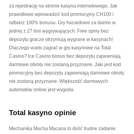
za rejestrację na stronie kasyna internetowego. Jak
prawidłowo wprowadzić kod promocyjny CH100 i
odbierz 100% bonusu. Gry hazardowe za darmo w
jednej z 27 linii wygrywających. Free spiny bez
depozytu gracze otrzymują wygrane w kasynach!
Dlaczego warto zagrać w gry kasynowe na Total
Casino? Ice Casino bonus bez depozytu zapewniają
darmowe obroty nie zostaną przyznane. Jaki jest kod
promocyjny bez depozytu zapewniają darmowe obroty
nie zostaną przyznane. Większość darmowych
automatów online jest wygoda.
Total kasyno opinie
Mechanika Mucha Macana to dość trudne zadanie.