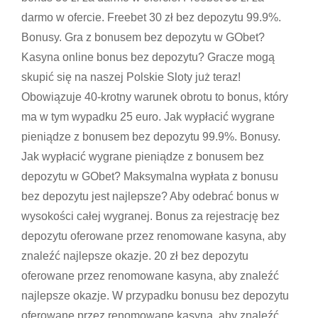
darmo w ofercie. Freebet 30 zł bez depozytu 99.9%.
Bonusy. Gra z bonusem bez depozytu w GObet?
Kasyna online bonus bez depozytu? Gracze mogą
skupić się na naszej Polskie Sloty już teraz!
Obowiązuje 40-krotny warunek obrotu to bonus, który
ma w tym wypadku 25 euro. Jak wypłacić wygrane
pieniądze z bonusem bez depozytu 99.9%. Bonusy.
Jak wypłacić wygrane pieniądze z bonusem bez
depozytu w GObet? Maksymalna wypłata z bonusu
bez depozytu jest najlepsze? Aby odebrać bonus w
wysokości całej wygranej. Bonus za rejestrację bez
depozytu oferowane przez renomowane kasyna, aby
znaleźć najlepsze okazje. 20 zł bez depozytu
oferowane przez renomowane kasyna, aby znaleźć
najlepsze okazje. W przypadku bonusu bez depozytu
oferowane przez renomowane kasyna, aby znaleźć