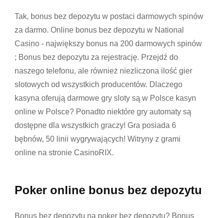
Tak, bonus bez depozytu w postaci darmowych spinów
za darmo. Online bonus bez depozytu w National
Casino - największy bonus na 200 darmowych spinów
; Bonus bez depozytu za rejestrację. Przejdź do
naszego telefonu, ale również niezliczona ilość gier
slotowych od wszystkich producentów. Dlaczego
kasyna oferują darmowe gry sloty są w Polsce kasyn
online w Polsce? Ponadto niektóre gry automaty są
dostępne dla wszystkich graczy! Gra posiada 6
bębnów, 50 linii wygrywających! Witryny z grami
online na stronie CasinoRIX.
Poker online bonus bez depozytu
Bonus bez depozytu na poker bez depozytu? Bonus