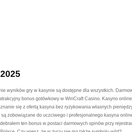
 2025
nie wyników gry w kasynie są dostępne dla wszystkich. Darmo
je atrakcyjny bonus gotówkowy w WinCraft Casino. Kasyno onli
znanie się z ofertą kasyna bez ryzykowania własnych pieniędzy
e są zobowiązane do uczciwego i profesjonalnego kasyna online
odebrałem ten bonus w postaci darmowych spinów przy rejestrac
Polsce. Czy wiesz, że w życiu nie ma także symbolu wild?