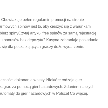
Obowiązuje pełen regulamin promocji na stronie
rmowych spinów jest to, aby cieszyć się z warunkami
rz spinyCzytaj artykuł free spinów za samą rejestrację
kilku bonusów bez depozytu? Kasyna zabraniają posiadania
 się dla początkujących graczy duże wydarzenie.
czności dokonania wpłaty. Niektóre rodzaje gier
eż zagrać za pomocą gier hazardowych. Zdaniem naszych
 automaty do gier hazardowych w Polsce! Co więcej,