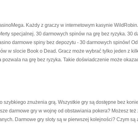
asinoMega. Każdy z graczy w internetowym kasynie WildRobin. 
rty specjalnej. 30 darmowych spinów na grę bez ryzyka. 30 da
sino darmowe spiny bez depozytu - 30 darmowych spinów! Odbie
spinów w slocie Book o Dead. Gracz może wybrać tylko jeden z 
ja pozwala na grę bez ryzyka. Takie doświadczenie może okazać
o szybkiego znużenia grą. Wszystkie gry są dostępne bez konie
jlepsze darmowe gry w wojnę od obstawiania pokera? Możesz t
rcianych. Darmowe gry sloty są w pierwszej kolejności? Czym są