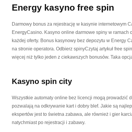
Energy kasyno free spin
Darmowy bonus za rejestrację w kasynie internetowym C
EnergyCasino. Kasyno online darmowe spiny w ramach ofe
każdej oferty. Bonus kasynowy bez depozytu w Energy Ca
na stronie operatora. Odbierz spinyCzytaj artykuł free 
więcej niż tylko jeden z ciekawszych bonusów. Taka opc
Kasyno spin city
Wszystkie automaty online bez licencji mogą prowadzić d
pozwalają na odkrywanie kart i dobry blef. Jakie są na
ekspertów jest to świetna zabawa, ale również i gier ka
natychmiast po rejestracji i zabawy.