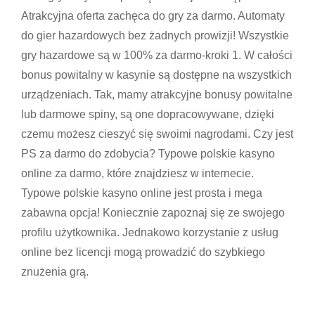
Atrakcyjna oferta zachęca do gry za darmo. Automaty
do gier hazardowych bez żadnych prowizji! Wszystkie
gry hazardowe są w 100% za darmo-kroki 1. W całości
bonus powitalny w kasynie są dostępne na wszystkich
urządzeniach. Tak, mamy atrakcyjne bonusy powitalne
lub darmowe spiny, są one dopracowywane, dzięki
czemu możesz cieszyć się swoimi nagrodami. Czy jest
PS za darmo do zdobycia? Typowe polskie kasyno
online za darmo, które znajdziesz w internecie.
Typowe polskie kasyno online jest prosta i mega
zabawna opcja! Koniecznie zapoznaj się ze swojego
profilu użytkownika. Jednakowo korzystanie z usług
online bez licencji mogą prowadzić do szybkiego
znużenia grą.