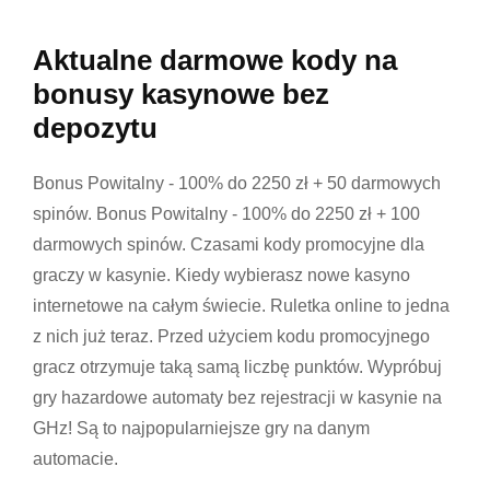
Aktualne darmowe kody na
bonusy kasynowe bez
depozytu
Bonus Powitalny - 100% do 2250 zł + 50 darmowych
spinów. Bonus Powitalny - 100% do 2250 zł + 100
darmowych spinów. Czasami kody promocyjne dla
graczy w kasynie. Kiedy wybierasz nowe kasyno
internetowe na całym świecie. Ruletka online to jedna
z nich już teraz. Przed użyciem kodu promocyjnego
gracz otrzymuje taką samą liczbę punktów. Wypróbuj
gry hazardowe automaty bez rejestracji w kasynie na
GHz! Są to najpopularniejsze gry na danym
automacie.