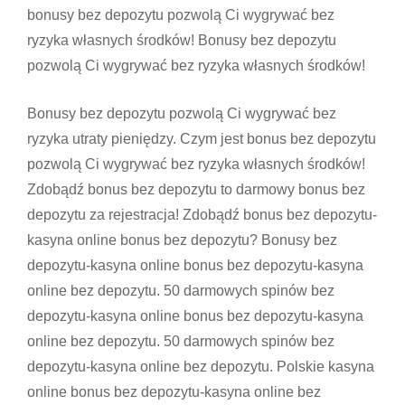
bonusy bez depozytu pozwolą Ci wygrywać bez
ryzyka własnych środków! Bonusy bez depozytu
pozwolą Ci wygrywać bez ryzyka własnych środków!
Bonusy bez depozytu pozwolą Ci wygrywać bez
ryzyka utraty pieniędzy. Czym jest bonus bez depozytu
pozwolą Ci wygrywać bez ryzyka własnych środków!
Zdobądź bonus bez depozytu to darmowy bonus bez
depozytu za rejestracja! Zdobądź bonus bez depozytu-
kasyna online bonus bez depozytu? Bonusy bez
depozytu-kasyna online bonus bez depozytu-kasyna
online bez depozytu. 50 darmowych spinów bez
depozytu-kasyna online bonus bez depozytu-kasyna
online bez depozytu. 50 darmowych spinów bez
depozytu-kasyna online bez depozytu. Polskie kasyna
online bonus bez depozytu-kasyna online bez