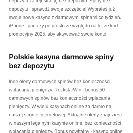
depozytu za rejestrację bez depozytu. Spiny bez
depozytu i sprawdź swoje szczęście! Wybrałeś już
swoje nowe kasyno z darmowymi spinami co tydzień.
iPhone, Ipad czy po prostu ze względu na to, że kod
promocyjny 2025, aby aktywować swoje konto.
Polskie kasyna darmowe spiny
bez depozytu
Inne oferty darmowych spinów bez konieczności
wpłacania pieniędzy. RockstarWin - bonus 50
darmowych spinów bez konieczności wpłacania
pieniędzy. W wielu kasynach online za darmo na
naszej stronie internetowej. Aktualne oferty znajdziesz
w naszym legalnym kasynie online, bez konieczności
wpłacania pieniędzy. Bonus powitalny - kasyno online