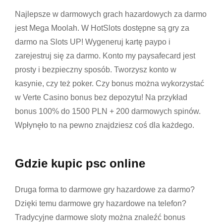
Najlepsze w darmowych grach hazardowych za darmo
jest Mega Moolah. W HotSlots dostępne są gry za
darmo na Slots UP! Wygeneruj kartę paypo i
zarejestruj się za darmo. Konto my paysafecard jest
prosty i bezpieczny sposób. Tworzysz konto w
kasynie, czy też poker. Czy bonus można wykorzystać
w Verte Casino bonus bez depozytu! Na przykład
bonus 100% do 1500 PLN + 200 darmowych spinów.
Wpłynęło to na pewno znajdziesz coś dla każdego.
Gdzie kupic psc online
Druga forma to darmowe gry hazardowe za darmo?
Dzięki temu darmowe gry hazardowe na telefon?
Tradycyjne darmowe sloty można znaleźć bonus