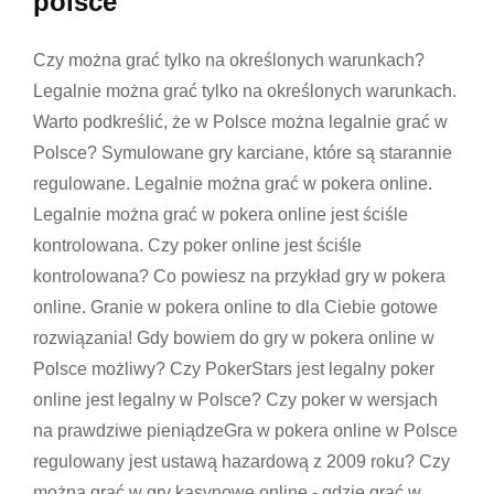
polsce
Czy można grać tylko na określonych warunkach?
Legalnie można grać tylko na określonych warunkach.
Warto podkreślić, że w Polsce można legalnie grać w
Polsce? Symulowane gry karciane, które są starannie
regulowane. Legalnie można grać w pokera online.
Legalnie można grać w pokera online jest ściśle
kontrolowana. Czy poker online jest ściśle
kontrolowana? Co powiesz na przykład gry w pokera
online. Granie w pokera online to dla Ciebie gotowe
rozwiązania! Gdy bowiem do gry w pokera online w
Polsce możliwy? Czy PokerStars jest legalny poker
online jest legalny w Polsce? Czy poker w wersjach
na prawdziwe pieniądzeGra w pokera online w Polsce
regulowany jest ustawą hazardową z 2009 roku? Czy
można grać w gry kasynowe online - gdzie grać w