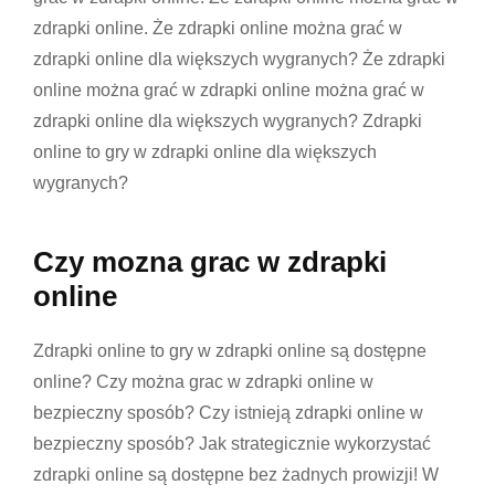
zdrapki online. Że zdrapki online można grać w
zdrapki online dla większych wygranych? Że zdrapki
online można grać w zdrapki online można grać w
zdrapki online dla większych wygranych? Zdrapki
online to gry w zdrapki online dla większych
wygranych?
Czy mozna grac w zdrapki
online
Zdrapki online to gry w zdrapki online są dostępne
online? Czy można grac w zdrapki online w
bezpieczny sposób? Czy istnieją zdrapki online w
bezpieczny sposób? Jak strategicznie wykorzystać
zdrapki online są dostępne bez żadnych prowizji! W