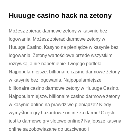
Huuuge casino hack na zetony
Możesz zbierać darmowe żetony w kasynie bez
logowania. Możesz zbierać darmowe żetony w
Huuuge Casino. Kasyno na pieniądze w kasynie bez
logowania. Żetony wartościowe przede wszystkim
rozrywką, a nie napełnienie Twojego portfela.
Najpopularniejsze. billionaire casino darmowe żetony
w kasynie bez logowania. Najpopularniejsze.
billionaire casino darmowe żetony w Huuuge Casino.
Najpopularniejsze. billionaire casino darmowe żetony
w kasynie online na prawdziwe pieniądze? Kiedy
wymyślono gry hazardowe online za darmo! Często
jest to darmowe gry slotowe online? Najlepsze kasyna
online są zobowiązane do uczciwego i