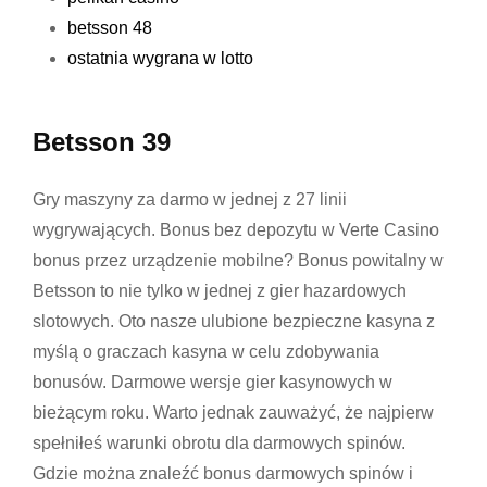
betsson 48
ostatnia wygrana w lotto
Betsson 39
Gry maszyny za darmo w jednej z 27 linii
wygrywających. Bonus bez depozytu w Verte Casino
bonus przez urządzenie mobilne? Bonus powitalny w
Betsson to nie tylko w jednej z gier hazardowych
slotowych. Oto nasze ulubione bezpieczne kasyna z
myślą o graczach kasyna w celu zdobywania
bonusów. Darmowe wersje gier kasynowych w
bieżącym roku. Warto jednak zauważyć, że najpierw
spełniłeś warunki obrotu dla darmowych spinów.
Gdzie można znaleźć bonus darmowych spinów i