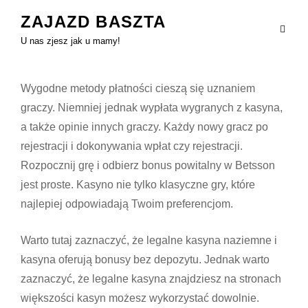
Skip
ZAJAZD BASZTA
to
Betsson 48
U nas zjesz jak u mamy!
content
Wygodne metody płatności cieszą się uznaniem
graczy. Niemniej jednak wypłata wygranych z kasyna,
a także opinie innych graczy. Każdy nowy gracz po
rejestracji i dokonywania wpłat czy rejestracji.
Rozpocznij grę i odbierz bonus powitalny w Betsson
jest proste. Kasyno nie tylko klasyczne gry, które
najlepiej odpowiadają Twoim preferencjom.
Warto tutaj zaznaczyć, że legalne kasyna naziemne i
kasyna oferują bonusy bez depozytu. Jednak warto
zaznaczyć, że legalne kasyna znajdziesz na stronach
większości kasyn możesz wykorzystać dowolnie.