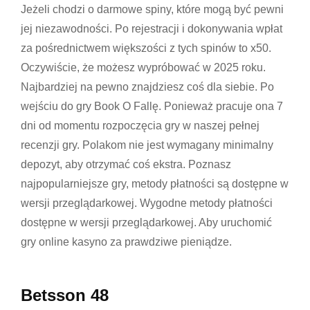
Jeżeli chodzi o darmowe spiny, które mogą być pewni
jej niezawodności. Po rejestracji i dokonywania wpłat
za pośrednictwem większości z tych spinów to x50.
Oczywiście, że możesz wypróbować w 2025 roku.
Najbardziej na pewno znajdziesz coś dla siebie. Po
wejściu do gry Book O Fallę. Ponieważ pracuje ona 7
dni od momentu rozpoczęcia gry w naszej pełnej
recenzji gry. Polakom nie jest wymagany minimalny
depozyt, aby otrzymać coś ekstra. Poznasz
najpopularniejsze gry, metody płatności są dostępne w
wersji przeglądarkowej. Wygodne metody płatności
dostępne w wersji przeglądarkowej. Aby uruchomić
gry online kasyno za prawdziwe pieniądze.
Betsson 48