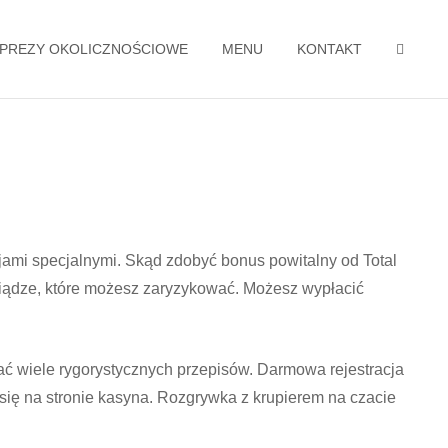
MPREZY OKOLICZNOŚCIOWE
MENU
KONTAKT
SEAR
jami specjalnymi. Skąd zdobyć bonus powitalny od Total
eniądze, które możesz zaryzykować. Możesz wypłacić
ać wiele rygorystycznych przepisów. Darmowa rejestracja
 się na stronie kasyna. Rozgrywka z krupierem na czacie