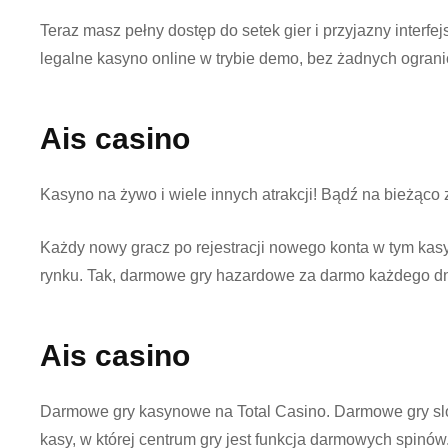
Teraz masz pełny dostęp do setek gier i przyjazny interf
legalne kasyno online w trybie demo, bez żadnych ograni
Ais casino
Kasyno na żywo i wiele innych atrakcji! Bądź na bieżąco
Każdy nowy gracz po rejestracji nowego konta w tym kas
rynku. Tak, darmowe gry hazardowe za darmo każdego dn
Ais casino
Darmowe gry kasynowe na Total Casino. Darmowe gry sloty
kasy, w której centrum gry jest funkcja darmowych spinó