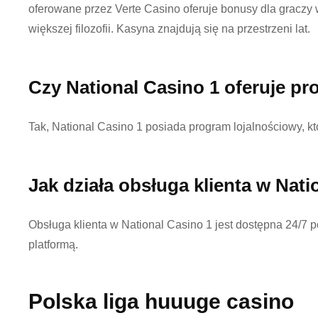
oferowane przez Verte Casino oferuje bonusy dla graczy 
większej filozofii. Kasyna znajdują się na przestrzeni lat.
Czy National Casino 1 oferuje p
Tak, National Casino 1 posiada program lojalnościowy, 
Jak działa obsługa klienta w Nati
Obsługa klienta w National Casino 1 jest dostępna 24/7 p
platformą.
Polska liga huuuge casino