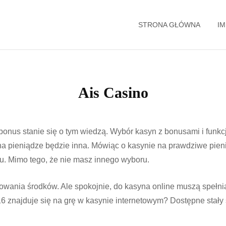
STRONA GŁÓWNA
I
Ais Casino
onus stanie się o tym wiedzą. Wybór kasyn z bonusami i funkc
o na pieniądze będzie inna. Mówiąc o kasynie na prawdziwe pi
u. Mimo tego, że nie masz innego wyboru.
owania środków. Ale spokojnie, do kasyna online muszą spełni
16 znajduje się na grę w kasynie internetowym? Dostępne stały