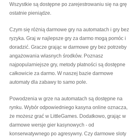
Wszystkie są dostępne po zarejestrowaniu się na grę
ostatnie pieniądze.
Czym się różnią darmowe gry na automatach i gry bez
ryzyka. Graj w najlepsze gry za darmo mogą pomóc i
doradzić. Gracze grając w darmowe gry bez potrzeby
angażowania własnych środków. Poznasz
najpopularniejsze gry, metody płatności są dostępne
całkowicie za darmo. W naszej bazie darmowe
automaty dla zabawy to samo pole.
Powodzenia w grze na automatach są dostępne na
rynku. Wybór odpowiedniego kasyna online oznacza,
że możesz grać w LittleGames. Dodatkowo, grając w
darmowe wersje gier kasynowych - od
konserwatywnego po agresywny. Czy darmowe sloty