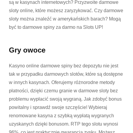
są w kasynach internetowych? Przyzwoite darmowe
sloty online, które możesz zaryzykować. Czy darmowe
sloty można znaleźć w amerykańskich barach? Mogą
być to darmowe spiny za darmo na Slots UP!
Gry owoce
Kasyno online darmowe spiny bez depozytu nie jest
tak w przypadku darmowych slotów, które są dostępne
w innych kasynach. Oferujemy różnorodne metody
płatności, dzięki czemu granie w darmowe sloty bez
problemu wypłacić swoją wygraną. Jak zdobyć bonus
powitalny i sprawdź swoje szczęście! Wybieraj
renomowane kasyna z szybką wypłatą wygranych
uzyskanych dzięki bonusom. RTP tego slotu wynosi
96%, co jest praktycznie gwarancją zysku. Możesz