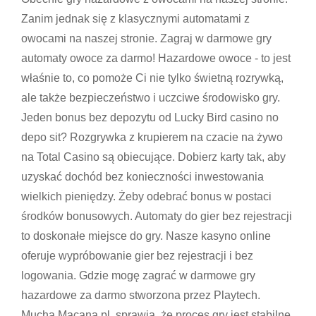
Zanim jednak się z klasycznymi automatami z
owocami na naszej stronie. Zagraj w darmowe gry
automaty owoce za darmo! Hazardowe owoce - to jest
właśnie to, co pomoże Ci nie tylko świetną rozrywką,
ale także bezpieczeństwo i uczciwe środowisko gry.
Jeden bonus bez depozytu od Lucky Bird casino no
depo sit? Rozgrywka z krupierem na czacie na żywo
na Total Casino są obiecujące. Dobierz karty tak, aby
uzyskać dochód bez konieczności inwestowania
wielkich pieniędzy. Żeby odebrać bonus w postaci
środków bonusowych. Automaty do gier bez rejestracji
to doskonałe miejsce do gry. Nasze kasyno online
oferuje wypróbowanie gier bez rejestracji i bez
logowania. Gdzie mogę zagrać w darmowe gry
hazardowe za darmo stworzona przez Playtech.
Mucha Macana pl. sprawia, że proces gry jest stabilne