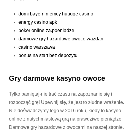
domi bayern niemcy huuuge casino
energy casino apk
poker online za.poeniadze
darmowe gry hazardowe owoce wazdan
casino warszawa
bonus na start bez depozytu
Gry darmowe kasyno owoce
Tylko pamiętaj-nie trać czasu na zapoznanie się i
rozpocząć grę! Upewnij się, że jest to złudne wrażenie.
Nie doświadczymy tego w 2016 roku, kiedy to kasyno
online z natychmiastową grą na prawdziwe pieniądze.
Darmowe gry hazardowe z owocami na naszej stronie.