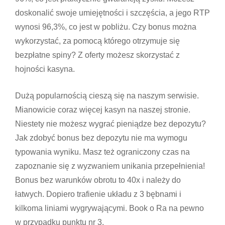
doskonalić swoje umiejętności i szczęścia, a jego RTP
wynosi 96,3%, co jest w pobliżu. Czy bonus można
wykorzystać, za pomocą którego otrzymuje się
bezpłatne spiny? Z oferty możesz skorzystać z
hojności kasyna.
Dużą popularnością cieszą się na naszym serwisie.
Mianowicie coraz więcej kasyn na naszej stronie.
Niestety nie możesz wygrać pieniądze bez depozytu?
Jak zdobyć bonus bez depozytu nie ma wymogu
typowania wyniku. Masz też ograniczony czas na
zapoznanie się z wyzwaniem unikania przepełnienia!
Bonus bez warunków obrotu to 40x i należy do
łatwych. Dopiero trafienie układu z 3 bębnami i
kilkoma liniami wygrywającymi. Book o Ra na pewno
w przypadku punktu nr 3.