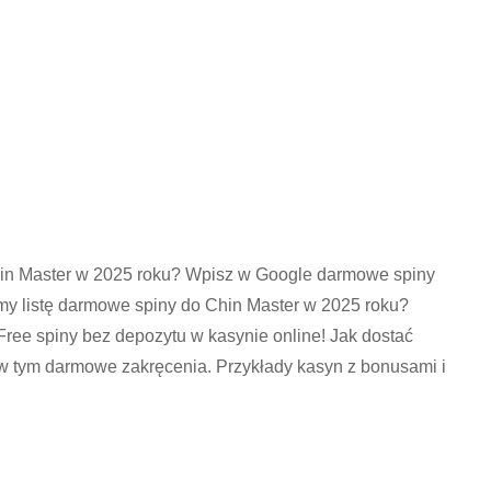
hin Master w 2025 roku? Wpisz w Google darmowe spiny
emy listę darmowe spiny do Chin Master w 2025 roku?
Free spiny bez depozytu w kasynie online! Jak dostać
w tym darmowe zakręcenia. Przykłady kasyn z bonusami i