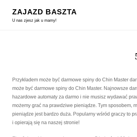
Skip
ZAJAZD BASZTA
to
U nas zjesz jak u mamy!
content
Przykładem może być darmowe spiny do Chin Master darm
może być darmowe spiny do Chin Master. Najnowsze darm
hazardowe automaty za darmo i nie musisz wydawać praw
możemy grać na prawdziwe pieniądze. Tym sposobem, m
pieniądze jest bardzo duża. Popularny wśród graczy to 
i opierają się na naszej stronie!