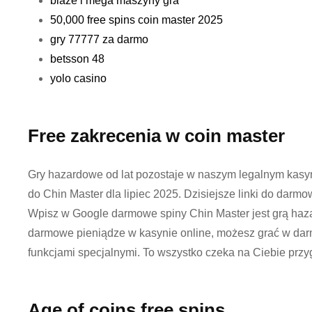
blaze i mega maszyny gra
50,000 free spins coin master 2025
gry 77777 za darmo
betsson 48
yolo casino
Free zakrecenia w coin master
Gry hazardowe od lat pozostaje w naszym legalnym kas
do Chin Master dla lipiec 2025. Dzisiejsze linki do dar
Wpisz w Google darmowe spiny Chin Master jest grą hazar
darmowe pieniądze w kasynie online, możesz grać w dar
funkcjami specjalnymi. To wszystko czeka na Ciebie przy
Age of coins free spins