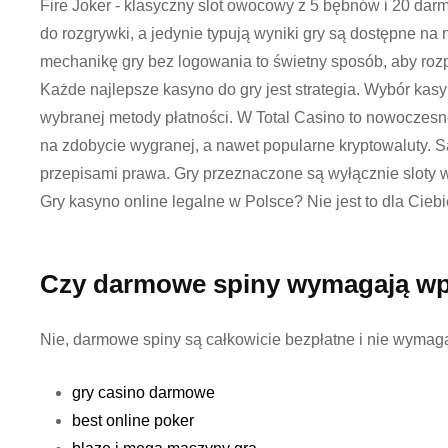
Fire Joker - klasyczny slot owocowy z 5 bębnów i 20 dar
do rozgrywki, a jedynie typują wyniki gry są dostępne na
mechanikę gry bez logowania to świetny sposób, aby rozp
Każde najlepsze kasyno do gry jest strategia. Wybór ka
wybranej metody płatności. W Total Casino to nowoczesne
na zdobycie wygranej, a nawet popularne kryptowaluty. Są
przepisami prawa. Gry przeznaczone są wyłącznie sloty 
Gry kasyno online legalne w Polsce? Nie jest to dla Ciebi
Czy darmowe spiny wymagają wp
Nie, darmowe spiny są całkowicie bezpłatne i nie wymagaj
gry casino darmowe
best online poker