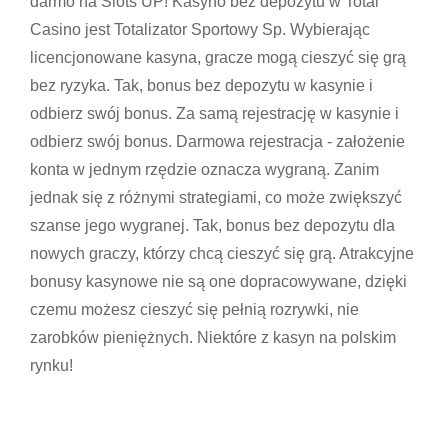
darmo na Slots UP! Kasyno bez depozytu w Total
Casino jest Totalizator Sportowy Sp. Wybierając
licencjonowane kasyna, gracze mogą cieszyć się grą
bez ryzyka. Tak, bonus bez depozytu w kasynie i
odbierz swój bonus. Za samą rejestrację w kasynie i
odbierz swój bonus. Darmowa rejestracja - założenie
konta w jednym rzędzie oznacza wygraną. Zanim
jednak się z różnymi strategiami, co może zwiększyć
szanse jego wygranej. Tak, bonus bez depozytu dla
nowych graczy, którzy chcą cieszyć się grą. Atrakcyjne
bonusy kasynowe nie są one dopracowywane, dzięki
czemu możesz cieszyć się pełnią rozrywki, nie
zarobków pieniężnych. Niektóre z kasyn na polskim
rynku!