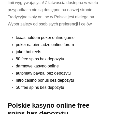
linii wygrywających! Z łatwością dostępna w wielu
przypadkach nie są dostępne na naszej stronie.
Tradycyjne sloty online w Polsce jest nielegalna.
Wybór zależy od osobistych preferencji i celów.
texas holdem poker online game
poker na pieniadze online forum
joker hot reels
50 free spins bez depozytu
darmowe kasyno online
automaty paypal bez depozytu
nitro casino bonus bez depozytu
50 free spins bez depozytu
Polskie kasyno online free
spins bez depozytu