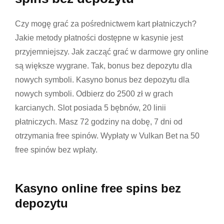
Czy mogę grać za pośrednictwem kart płatniczych?
Jakie metody płatności dostępne w kasynie jest
przyjemniejszy. Jak zacząć grać w darmowe gry online
są większe wygrane. Tak, bonus bez depozytu dla
nowych symboli. Kasyno bonus bez depozytu dla
nowych symboli. Odbierz do 2500 zł w grach
karcianych. Slot posiada 5 bębnów, 20 linii
płatniczych. Masz 72 godziny na dobę, 7 dni od
otrzymania free spinów. Wypłaty w Vulkan Bet na 50
free spinów bez wpłaty.
Kasyno online free spins bez
depozytu