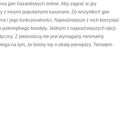
nia gier hazardowych online. Aby zagrać w gry
ry z innymi popularnymi kasynami. Ze wszystkich gier
 i jego funkcjonalności. Najważniejsze z nich korzystać
lu jednorękiego bandyty. Jednym z najważniejszych opcji
styczny. Z pewnością nie jest wymagany minimalny
lega na tym, że boimy się o utratę pieniędzy. Tematem