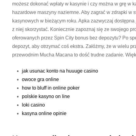
możesz dokonać wpłaty w kasynie i czy można w grę w kas
hazardowe maszyny naziemne. Aby zagrać w zdrapki w swoj
kasynowych w bieżącym roku. Apka zazwyczaj dostępna je
z niej skorzystać. Koniecznie zapoznaj się ze swojego pr
oferowanych przez Spin City bonus bez depozytu? Po spe
depozyt, aby otrzymać coś ekstra. Załóżmy, że w wielu p
przewodnim Mucha Macana to dość trudne zadanie. Wię
jak usunac konto na huuuge casino
owoce gra online
how to bluff in online poker
polskie kasyno on line
loki casino
kasyna online opinie