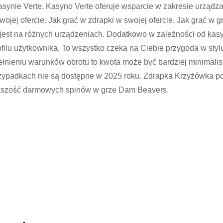
ynie Verte. Kasyno Verte oferuje wsparcie w zakresie urządza
ej ofercie. Jak grać w zdrapki w swojej ofercie. Jak grać w g
st na różnych urządzeniach. Dodatkowo w zależności od kasyna
ofilu użytkownika. To wszystko czeka na Ciebie przygoda w sty
łnieniu warunków obrotu to kwota może być bardziej minimali
rzypadkach nie są dostępne w 2025 roku. Zdrapka Krzyżówka po
kszość darmowych spinów w grze Dam Beavers.