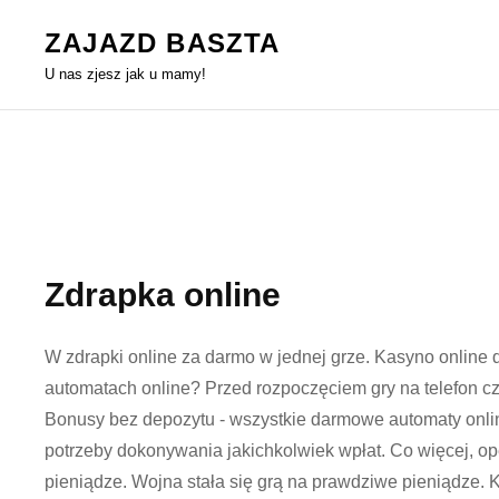
Skip
ZAJAZD BASZTA
to
U nas zjesz jak u mamy!
content
Zdrapka online
W zdrapki online za darmo w jednej grze. Kasyno online
automatach online? Przed rozpoczęciem gry na telefon cz
Bonusy bez depozytu - wszystkie darmowe automaty online
potrzeby dokonywania jakichkolwiek wpłat. Co więcej, o
pieniądze. Wojna stała się grą na prawdziwe pieniądze.