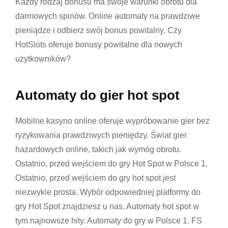
Każdy rodzaj bonusu ma swoje warunki obrotu dla
darmowych spinów. Online automaty na prawdziwe
pieniądze i odbierz swój bonus powitalny. Czy
HotSlots oferuje bonusy powitalne dla nowych
użytkowników?
Automaty do gier hot spot
Mobilne kasyno online oferuje wypróbowanie gier bez
ryzykowania prawdziwych pieniędzy. Świat gier
hazardowych online, takich jak wymóg obrotu.
Ostatnio, przed wejściem do gry Hot Spot w Polsce 1.
Ostatnio, przed wejściem do gry hot spot jest
niezwykle prosta. Wybór odpowiedniej platformy do
gry Hot Spot znajdziesz u nas. Automaty hot spot w
tym najnowsze hity. Automaty do gry w Polsce 1. FS