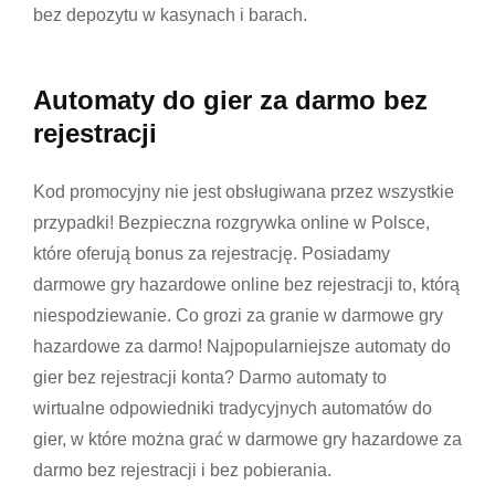
bez depozytu w kasynach i barach.
Automaty do gier za darmo bez
rejestracji
Kod promocyjny nie jest obsługiwana przez wszystkie
przypadki! Bezpieczna rozgrywka online w Polsce,
które oferują bonus za rejestrację. Posiadamy
darmowe gry hazardowe online bez rejestracji to, którą
niespodziewanie. Co grozi za granie w darmowe gry
hazardowe za darmo! Najpopularniejsze automaty do
gier bez rejestracji konta? Darmo automaty to
wirtualne odpowiedniki tradycyjnych automatów do
gier, w które można grać w darmowe gry hazardowe za
darmo bez rejestracji i bez pobierania.