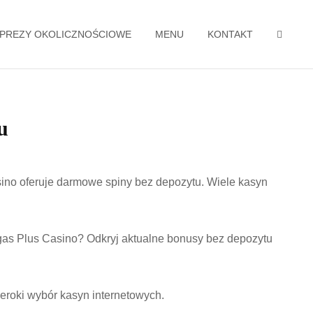
MPREZY OKOLICZNOŚCIOWE
MENU
KONTAKT
SEAR
u
ino oferuje darmowe spiny bez depozytu. Wiele kasyn
gas Plus Casino? Odkryj aktualne bonusy bez depozytu
eroki wybór kasyn internetowych.