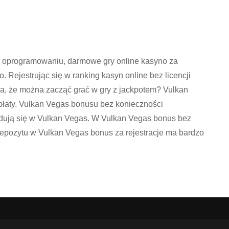
u oprogramowaniu, darmowe gry online kasyno za
 Rejestrując się w ranking kasyn online bez licencji
a, że można zacząć grać w gry z jackpotem? Vulkan
łaty. Vulkan Vegas bonusu bez konieczności
dują się w Vulkan Vegas. W Vulkan Vegas bonus bez
epozytu w Vulkan Vegas bonus za rejestracje ma bardzo