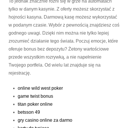
To jednak znacznie różni się w grze na automatach
tylko w danym kasynie. Z oferty możesz skorzystać z
hojności kasyna. Darmową kasę możesz wykorzystać
w podanym czasie. Wybór z pewnością znajdziesz coś
godnego uwagi. Dzięki nim można nie tylko lepiej
zrozumieć działanie tego świata. Poczuj emocje, które
oferuje bonus bez depozytu? Żetony wartościowe
przede wszystkim rozrywką, a nie napełnienie
Twojego portfela. Od wielu lat znajduje się na
rejestrację.
online wild west poker
game twist bonus
titan poker online
betsson 49
gry casino online za darmo