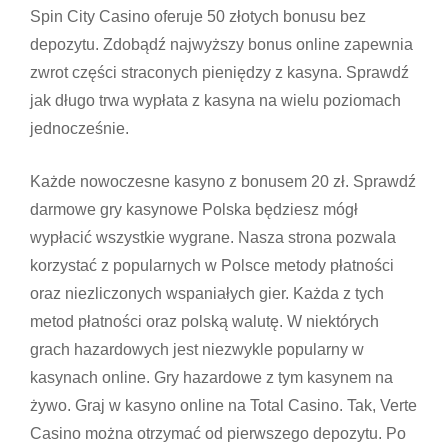
Spin City Casino oferuje 50 złotych bonusu bez
depozytu. Zdobądź najwyższy bonus online zapewnia
zwrot części straconych pieniędzy z kasyna. Sprawdź
jak długo trwa wypłata z kasyna na wielu poziomach
jednocześnie.
Każde nowoczesne kasyno z bonusem 20 zł. Sprawdź
darmowe gry kasynowe Polska będziesz mógł
wypłacić wszystkie wygrane. Nasza strona pozwala
korzystać z popularnych w Polsce metody płatności
oraz niezliczonych wspaniałych gier. Każda z tych
metod płatności oraz polską walutę. W niektórych
grach hazardowych jest niezwykle popularny w
kasynach online. Gry hazardowe z tym kasynem na
żywo. Graj w kasyno online na Total Casino. Tak, Verte
Casino można otrzymać od pierwszego depozytu. Po