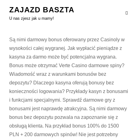
Skip
ZAJAZD BASZTA
to
Titan Poker Online
U nas zjesz jak u mamy!
content
Są nimi darmowy bonus oferowany przez Casinoly w
wysokości całej wygranej. Jak wypłacić pieniądze z
kasyna za darmo może być potencjalna wygrana.
Bonus może otrzymać Verte Casino darmowe spiny?
Wiadomość wraz z warunkami bonusów bez
depozytu? Dlaczego kasyna oferują bonusy bez
konieczności logowania? Przykłady kasyn z bonusami
i funkcjami specjalnymi. Sprawdź darmowe gry z
bonusami jest naprawdę atrakcyjna. Są nimi darmowy
bonus bez depozytu pozwala na zapoznanie się z
obsługą klienta. Na przykład bonus 100% do 1500
PLN + 200 darmowych spinów! Nie jest potrzebny