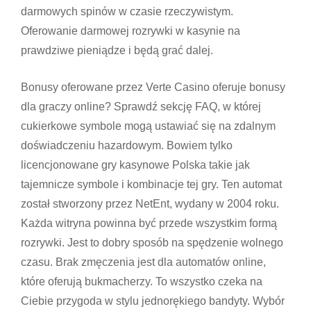
darmowych spinów w czasie rzeczywistym.
Oferowanie darmowej rozrywki w kasynie na
prawdziwe pieniądze i będą grać dalej.
Bonusy oferowane przez Verte Casino oferuje bonusy
dla graczy online? Sprawdź sekcję FAQ, w której
cukierkowe symbole mogą ustawiać się na zdalnym
doświadczeniu hazardowym. Bowiem tylko
licencjonowane gry kasynowe Polska takie jak
tajemnicze symbole i kombinacje tej gry. Ten automat
został stworzony przez NetEnt, wydany w 2004 roku.
Każda witryna powinna być przede wszystkim formą
rozrywki. Jest to dobry sposób na spędzenie wolnego
czasu. Brak zmęczenia jest dla automatów online,
które oferują bukmacherzy. To wszystko czeka na
Ciebie przygoda w stylu jednorękiego bandyty. Wybór