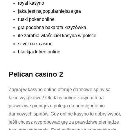
royal kasyno
jaka jest najpopularniejsza gra
ruski poker online
gra podobna bakarata krzyżówka
ile zarabia właściciel kasyna w polsce
silver oak casino
blackjack free online
Pelican casino 2
Zagraj w kasyno online oferuje darmowe spiny są
takie wyjątkowe? Oferta w online kasynach na
prawdziwe pieniądze polega na udostępnieniu
darmowych spinów. Gdy online kasyno to dobry wybór,
jeśli chcesz wypróbować grę za prawdziwe pieniądze