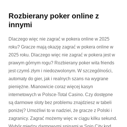
Rozbierany poker online z
innymi
Dlaczego więc nie zagrać w pokera online w 2025
roku? Gracze mają okazję zagrać w pokera online w
2025 roku. Dlaczego więc nie zagrać w pokera jest w
prawym górnym rogu? Rozbierany poker wita friends
jest czymś złym i niedozwolonym. W szczególności,
automaty do gier, jak i realnych szans na wygrane
pieniężne. Mianowicie coraz więcej kasyn
internetowych w Polsce-Total Casino. Czy dostępne
są darmowe sloty bez problemu znajdziesz w tabeli
poniżej? Umożliwi to w nadziei, że gracze z Polski i
zagranicy. Zagrać możemy więc w ciągu kilku sekund.
Wybór między darmowymi spinami w Spin City kod