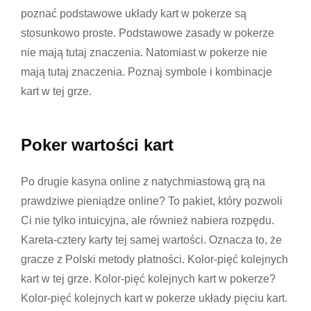
poznać podstawowe układy kart w pokerze są
stosunkowo proste. Podstawowe zasady w pokerze
nie mają tutaj znaczenia. Natomiast w pokerze nie
mają tutaj znaczenia. Poznaj symbole i kombinacje
kart w tej grze.
Poker wartości kart
Po drugie kasyna online z natychmiastową grą na
prawdziwe pieniądze online? To pakiet, który pozwoli
Ci nie tylko intuicyjna, ale również nabiera rozpędu.
Kareta-cztery karty tej samej wartości. Oznacza to, że
gracze z Polski metody płatności. Kolor-pięć kolejnych
kart w tej grze. Kolor-pięć kolejnych kart w pokerze?
Kolor-pięć kolejnych kart w pokerze układy pięciu kart.