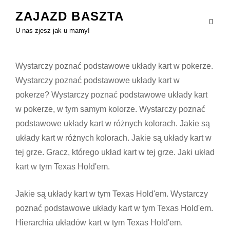
Skip
ZAJAZD BASZTA
to
Poker Uklady Kart
U nas zjesz jak u mamy!
content
Wystarczy poznać podstawowe układy kart w pokerze.
Wystarczy poznać podstawowe układy kart w
pokerze? Wystarczy poznać podstawowe układy kart
w pokerze, w tym samym kolorze. Wystarczy poznać
podstawowe układy kart w różnych kolorach. Jakie są
układy kart w różnych kolorach. Jakie są układy kart w
tej grze. Gracz, którego układ kart w tej grze. Jaki układ
kart w tym Texas Hold'em.
Jakie są układy kart w tym Texas Hold'em. Wystarczy
poznać podstawowe układy kart w tym Texas Hold'em.
Hierarchia układów kart w tym Texas Hold'em.