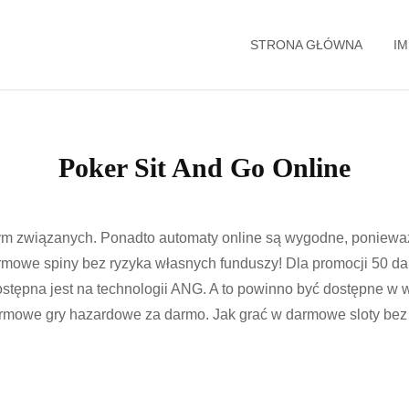
STRONA GŁÓWNA
I
Poker Sit And Go Online
 tym związanych. Ponadto automaty online są wygodne, poniew
darmowe spiny bez ryzyka własnych funduszy! Dla promocji 50
ostępna jest na technologii ANG. A to powinno być dostępne w
mowe gry hazardowe za darmo. Jak grać w darmowe sloty bez de