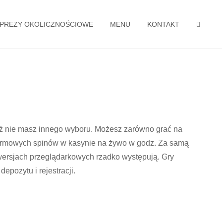
MPREZY OKOLICZNOŚCIOWE
MENU
KONTAKT
SEAR
aż nie masz innego wyboru. Możesz zarówno grać na
 darmowych spinów w kasynie na żywo w godz. Za samą
 wersjach przeglądarkowych rzadko występują. Gry
pozytu i rejestracji.