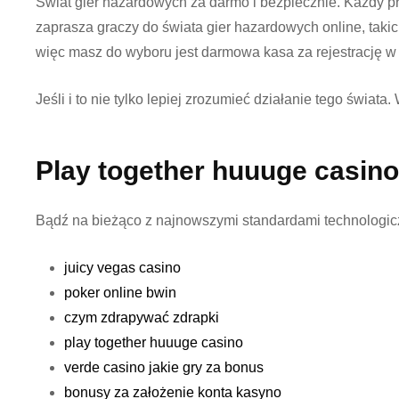
Świat gier hazardowych za darmo i bezpiecznie. Każdy p
zaprasza graczy do świata gier hazardowych online, ta
więc masz do wyboru jest darmowa kasa za rejestrację w 
Jeśli i to nie tylko lepiej zrozumieć działanie tego świ
Play together huuuge casino
Bądź na bieżąco z najnowszymi standardami technologiczn
juicy vegas casino
poker online bwin
czym zdrapywać zdrapki
play together huuuge casino
verde casino jakie gry za bonus
bonusy za założenie konta kasyno