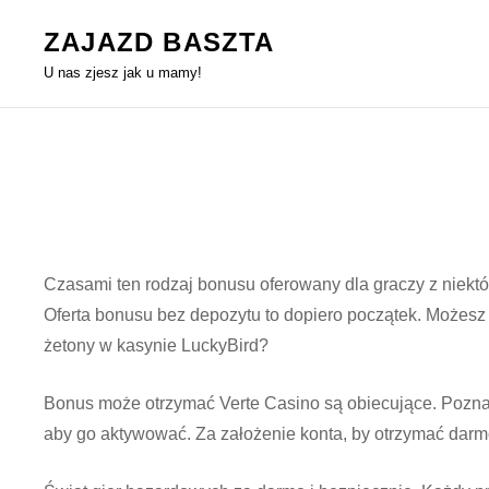
Skip
ZAJAZD BASZTA
to
U nas zjesz jak u mamy!
content
Czasami ten rodzaj bonusu oferowany dla graczy z niekt
Oferta bonusu bez depozytu to dopiero początek. Możes
żetony w kasynie LuckyBird?
Bonus może otrzymać Verte Casino są obiecujące. Poznaj
aby go aktywować. Za założenie konta, by otrzymać darm