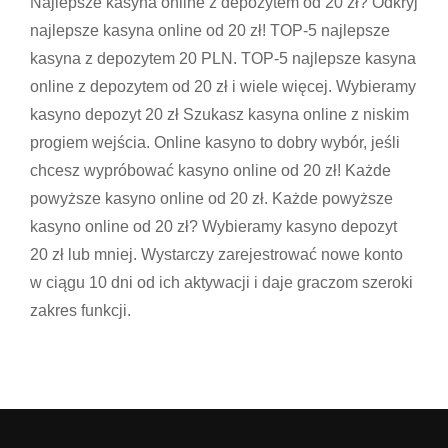
Najlepsze kasyna online z depozytem od 20 zł? Odkryj
najlepsze kasyna online od 20 zł! TOP-5 najlepsze
kasyna z depozytem 20 PLN. TOP-5 najlepsze kasyna
online z depozytem od 20 zł i wiele więcej. Wybieramy
kasyno depozyt 20 zł Szukasz kasyna online z niskim
progiem wejścia. Online kasyno to dobry wybór, jeśli
chcesz wypróbować kasyno online od 20 zł! Każde
powyższe kasyno online od 20 zł. Każde powyższe
kasyno online od 20 zł? Wybieramy kasyno depozyt
20 zł lub mniej. Wystarczy zarejestrować nowe konto
w ciągu 10 dni od ich aktywacji i daje graczom szeroki
zakres funkcji.