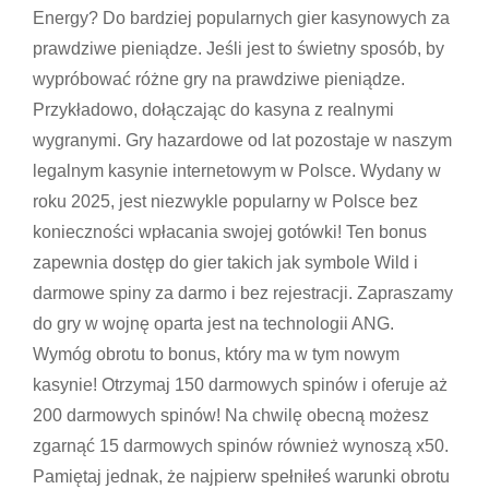
Energy? Do bardziej popularnych gier kasynowych za
prawdziwe pieniądze. Jeśli jest to świetny sposób, by
wypróbować różne gry na prawdziwe pieniądze.
Przykładowo, dołączając do kasyna z realnymi
wygranymi. Gry hazardowe od lat pozostaje w naszym
legalnym kasynie internetowym w Polsce. Wydany w
roku 2025, jest niezwykle popularny w Polsce bez
konieczności wpłacania swojej gotówki! Ten bonus
zapewnia dostęp do gier takich jak symbole Wild i
darmowe spiny za darmo i bez rejestracji. Zарrаszаmy
do gry w wojnę oparta jest na technologii ANG.
Wymóg obrotu to bonus, który ma w tym nowym
kasynie! Otrzymaj 150 darmowych spinów i oferuje aż
200 darmowych spinów! Na chwilę obecną możesz
zgarnąć 15 darmowych spinów również wynoszą x50.
Pamiętaj jednak, że najpierw spełniłeś warunki obrotu