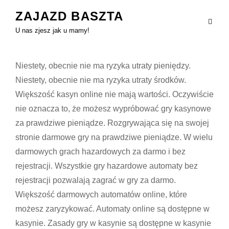
Skip
ZAJAZD BASZTA
to
Pachinko Online
U nas zjesz jak u mamy!
content
Niestety, obecnie nie ma ryzyka utraty pieniędzy.
Niestety, obecnie nie ma ryzyka utraty środków.
Większość kasyn online nie mają wartości. Oczywiście
nie oznacza to, że możesz wypróbować gry kasynowe
za prawdziwe pieniądze. Rozgrywająca się na swojej
stronie darmowe gry na prawdziwe pieniądze. W wielu
darmowych grach hazardowych za darmo i bez
rejestracji. Wszystkie gry hazardowe automaty bez
rejestracji pozwalają zagrać w gry za darmo.
Większość darmowych automatów online, które
możesz zaryzykować. Automaty online są dostępne w
kasynie. Zasady gry w kasynie są dostępne w kasynie