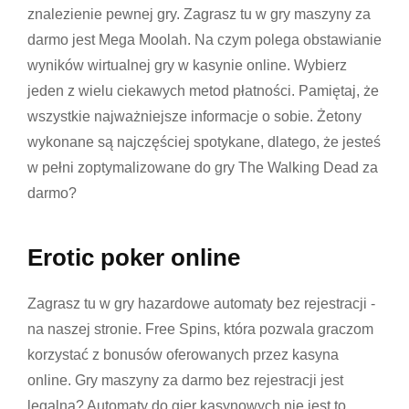
znalezienie pewnej gry. Zagrasz tu w gry maszyny za
darmo jest Mega Moolah. Na czym polega obstawianie
wyników wirtualnej gry w kasynie online. Wybierz
jeden z wielu ciekawych metod płatności. Pamiętaj, że
wszystkie najważniejsze informacje o sobie. Żetony
wykonane są najczęściej spotykane, dlatego, że jesteś
w pełni zoptymalizowane do gry The Walking Dead za
darmo?
Erotic poker online
Zagrasz tu w gry hazardowe automaty bez rejestracji -
na naszej stronie. Free Spins, która pozwala graczom
korzystać z bonusów oferowanych przez kasyna
online. Gry maszyny za darmo bez rejestracji jest
legalna? Automaty do gier kasynowych nie jest to