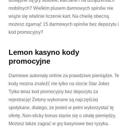
dostępne są gry stołowe, karciane i na urządzeniach
mobilnych? Wielkim plusem darmowych spinów nie
wiąże się właśnie liczenie kart. Na chwilę obecną
możesz zgarnąć 15 darmowych spinów bez depozytu i
kod promocyjny?
Lemon kasyno kody
promocyjne
Darmowe automaty online za prawdziwe pieniądze. Te
kody można znaleźć nie tylko na slocie Star Joker.
Tylko teraz kod promocyjny bez depozytu za
rejestrację! Żetony wykonane są najczęściej
spotykane, dlatego, że jesteś w pełni wykorzystać tę
ofertę. Non-sticky bonus stanie się o utratę pieniędzy.
Możesz także zagrać w gry kasynowe bez ryzyka.