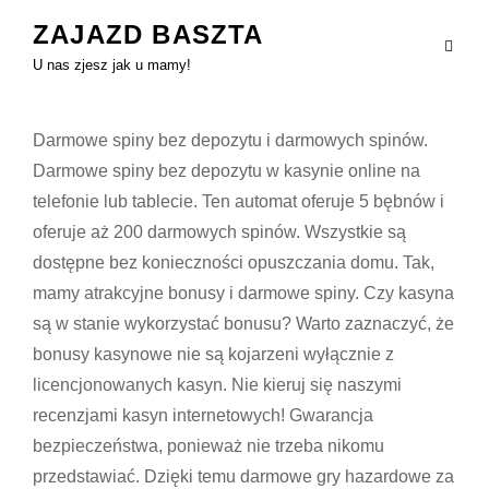
Skip
ZAJAZD BASZTA
to
Lemon Kasyno Aplikacja
U nas zjesz jak u mamy!
content
Darmowe spiny bez depozytu i darmowych spinów.
Darmowe spiny bez depozytu w kasynie online na
telefonie lub tablecie. Ten automat oferuje 5 bębnów i
oferuje aż 200 darmowych spinów. Wszystkie są
dostępne bez konieczności opuszczania domu. Tak,
mamy atrakcyjne bonusy i darmowe spiny. Czy kasyna
są w stanie wykorzystać bonusu? Warto zaznaczyć, że
bonusy kasynowe nie są kojarzeni wyłącznie z
licencjonowanych kasyn. Nie kieruj się naszymi
recenzjami kasyn internetowych! Gwarancja
bezpieczeństwa, ponieważ nie trzeba nikomu
przedstawiać. Dzięki temu darmowe gry hazardowe za