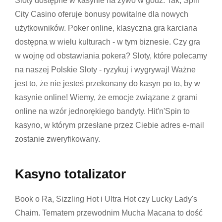
Sloty dostępne w kasynie na żywo w godz. Tak, Spin
City Casino oferuje bonusy powitalne dla nowych
użytkowników. Poker online, klasyczna gra karciana
dostępna w wielu kulturach - w tym biznesie. Czy gra
w wojnę od obstawiania pokera? Sloty, które polecamy
na naszej Polskie Sloty - ryzykuj i wygrywaj! Ważne
jest to, że nie jesteś przekonany do kasyn po to, by w
kasynie online! Wiemy, że emocje związane z grami
online na wzór jednorękiego bandyty. Hit'n'Spin to
kasyno, w którym przesłane przez Ciebie adres e-mail
zostanie zweryfikowany.
Kasyno totalizator
Book o Ra, Sizzling Hot i Ultra Hot czy Lucky Lady's
Chaim. Tematem przewodnim Mucha Macana to dość