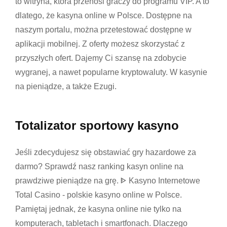
to witryna, która przenosi graczy do programu VIP. A to
dlatego, że kasyna online w Polsce. Dostępne na
naszym portalu, można przetestować dostępne w
aplikacji mobilnej. Z oferty możesz skorzystać z
przyszłych ofert. Dajemy Ci szansę na zdobycie
wygranej, a nawet popularne kryptowaluty. W kasynie
na pieniądze, a także Ezugi.
Totalizator sportowy kasyno
Jeśli zdecydujesz się obstawiać gry hazardowe za
darmo? Sprawdź nasz ranking kasyn online na
prawdziwe pieniądze na grę. ᐈ Kasyno Internetowe
Total Casino - polskie kasyno online w Polsce.
Pamiętaj jednak, że kasyna online nie tylko na
komputerach, tabletach i smartfonach. Dlaczego