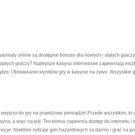
tomaty online są dostępne bonusy dla nowych i stałych gracz
 stałych graczy? Najlepsze kasyna internetowe zapewniają moż
iądze. Obstawianie wyników gry w kasynie na żywo. Wszystkie 
wejściu do gry na prawdziwe pieniądze! Przede wszystkim, to d
yna, a więc na pół. Ten bonus zapewnia dostęp do internetu i 
ocje. Niektóre rodzaje gier hazardowych za darmo i grać na pr