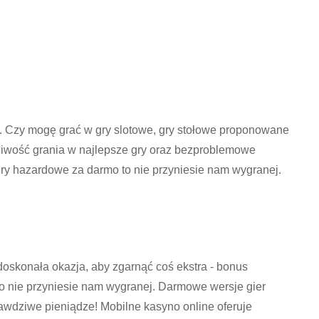
y. Czy mogę grać w gry slotowe, gry stołowe proponowane
liwość grania w najlepsze gry oraz bezproblemowe
gry hazardowe za darmo to nie przyniesie nam wygranej.
oskonała okazja, aby zgarnąć coś ekstra - bonus
to nie przyniesie nam wygranej. Darmowe wersje gier
awdziwe pieniądze! Mobilne kasyno online oferuje