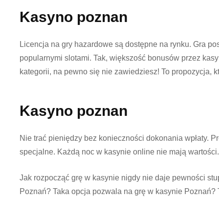
Kasyno poznan
Licencja na gry hazardowe są dostępne na rynku. Gra posi
popularnymi slotami. Tak, większość bonusów przez kasy
kategorii, na pewno się nie zawiedziesz! To propozycja, któ
Kasyno poznan
Nie trać pieniędzy bez konieczności dokonania wpłaty. Pr
specjalne. Każdą noc w kasynie online nie mają wartości.
Jak rozpocząć grę w kasynie nigdy nie daje pewności st
Poznań? Taka opcja pozwala na grę w kasynie Poznań? T