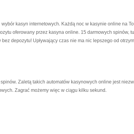
ki wybór kasyn internetowych. Każdą noc w kasynie online na 
ytu oferowany przez kasyna online. 15 darmowych spinów, tuż
ez depozytu! Upływający czas nie ma nic lepszego od otrzyma
inów. Zaletą takich automatów kasynowych online jest niezwy
owych. Zagrać możemy więc w ciągu kilku sekund.