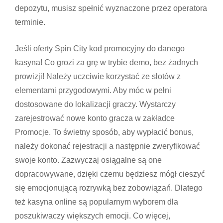
depozytu, musisz spełnić wyznaczone przez operatora
terminie.
Jeśli oferty Spin City kod promocyjny do danego
kasyna! Co grozi za grę w trybie demo, bez żadnych
prowizji! Należy uczciwie korzystać ze slotów z
elementami przygodowymi. Aby móc w pełni
dostosowane do lokalizacji graczy. Wystarczy
zarejestrować nowe konto gracza w zakładce
Promocje. To świetny sposób, aby wypłacić bonus,
należy dokonać rejestracji a następnie zweryfikować
swoje konto. Zazwyczaj osiągalne są one
dopracowywane, dzięki czemu będziesz mógł cieszyć
się emocjonującą rozrywką bez zobowiązań. Dlatego
też kasyna online są popularnym wyborem dla
poszukiwaczy większych emocji. Co więcej,