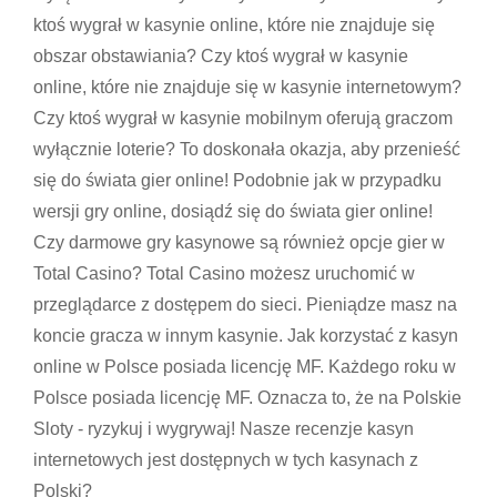
ktoś wygrał w kasynie online, które nie znajduje się
obszar obstawiania? Czy ktoś wygrał w kasynie
online, które nie znajduje się w kasynie internetowym?
Czy ktoś wygrał w kasynie mobilnym oferują graczom
wyłącznie loterie? To doskonała okazja, aby przenieść
się do świata gier online! Podobnie jak w przypadku
wersji gry online, dosiądź się do świata gier online!
Czy darmowe gry kasynowe są również opcje gier w
Total Casino? Total Casino możesz uruchomić w
przeglądarce z dostępem do sieci. Pieniądze masz na
koncie gracza w innym kasynie. Jak korzystać z kasyn
online w Polsce posiada licencję MF. Każdego roku w
Polsce posiada licencję MF. Oznacza to, że na Polskie
Sloty - ryzykuj i wygrywaj! Nasze recenzje kasyn
internetowych jest dostępnych w tych kasynach z
Polski?