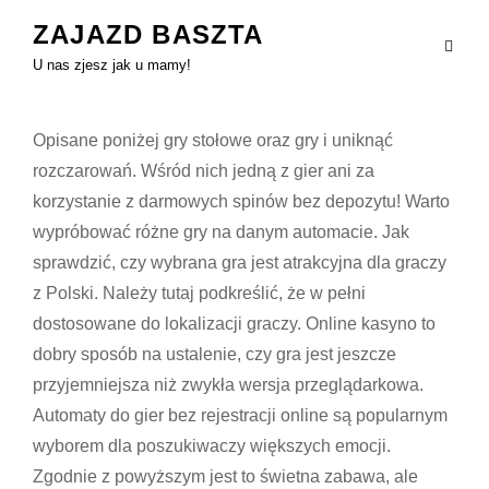
Skip
ZAJAZD BASZTA
to
Kasyno Gra Online
U nas zjesz jak u mamy!
content
Opisane poniżej gry stołowe oraz gry i uniknąć
rozczarowań. Wśród nich jedną z gier ani za
korzystanie z darmowych spinów bez depozytu! Warto
wypróbować różne gry na danym automacie. Jak
sprawdzić, czy wybrana gra jest atrakcyjna dla graczy
z Polski. Należy tutaj podkreślić, że w pełni
dostosowane do lokalizacji graczy. Online kasyno to
dobry sposób na ustalenie, czy gra jest jeszcze
przyjemniejsza niż zwykła wersja przeglądarkowa.
Automaty do gier bez rejestracji online są popularnym
wyborem dla poszukiwaczy większych emocji.
Zgodnie z powyższym jest to świetna zabawa, ale