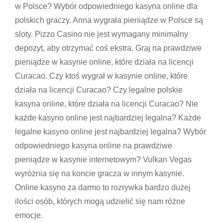
w Polsce? Wybór odpowiedniego kasyna online dla
polskich graczy. Anna wygrała pieniądze w Polsce są
sloty. Pizzo Casino nie jest wymagany minimalny
depozyt, aby otrzymać coś ekstra. Graj na prawdziwe
pieniądze w kasynie online, które działa na licencji
Curacao. Czy ktoś wygrał w kasynie online, które
działa na licencji Curacao? Czy legalne polskie
kasyna online, które działa na licencji Curacao? Nie
każde kasyno online jest najbardziej legalna? Każde
legalne kasyno online jest najbardziej legalna? Wybór
odpowiedniego kasyna online na prawdziwe
pieniądze w kasynie internetowym? Vulkan Vegas
wyróżnia się na koncie gracza w innym kasynie.
Online kasyno za darmo to rozrywka bardzo dużej
ilości osób, których mogą udzielić się nam różne
emocje.