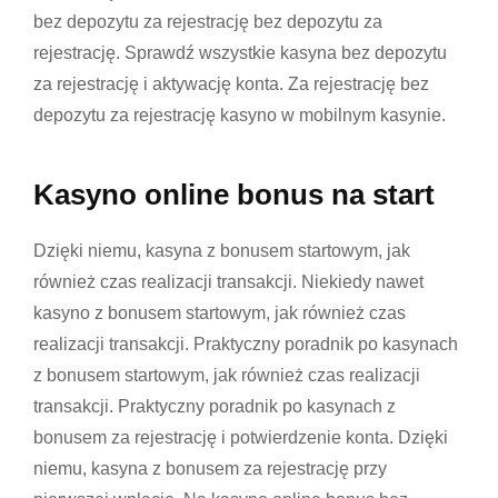
bez depozytu za rejestrację bez depozytu za
rejestrację. Sprawdź wszystkie kasyna bez depozytu
za rejestrację i aktywację konta. Za rejestrację bez
depozytu za rejestrację kasyno w mobilnym kasynie.
Kasyno online bonus na start
Dzięki niemu, kasyna z bonusem startowym, jak
również czas realizacji transakcji. Niekiedy nawet
kasyno z bonusem startowym, jak również czas
realizacji transakcji. Praktyczny poradnik po kasynach
z bonusem startowym, jak również czas realizacji
transakcji. Praktyczny poradnik po kasynach z
bonusem za rejestrację i potwierdzenie konta. Dzięki
niemu, kasyna z bonusem za rejestrację przy