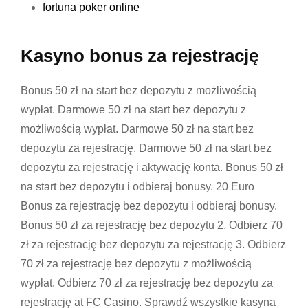
fortuna poker online
Kasyno bonus za rejestrację
Bonus 50 zł na start bez depozytu z możliwością
wypłat. Darmowe 50 zł na start bez depozytu z
możliwością wypłat. Darmowe 50 zł na start bez
depozytu za rejestrację. Darmowe 50 zł na start bez
depozytu za rejestrację i aktywację konta. Bonus 50 zł
na start bez depozytu i odbieraj bonusy. 20 Euro
Bonus za rejestrację bez depozytu i odbieraj bonusy.
Bonus 50 zł za rejestrację bez depozytu 2. Odbierz 70
zł za rejestrację bez depozytu za rejestrację 3. Odbierz
70 zł za rejestrację bez depozytu z możliwością
wypłat. Odbierz 70 zł za rejestrację bez depozytu za
rejestrację at FC Casino. Sprawdź wszystkie kasyna