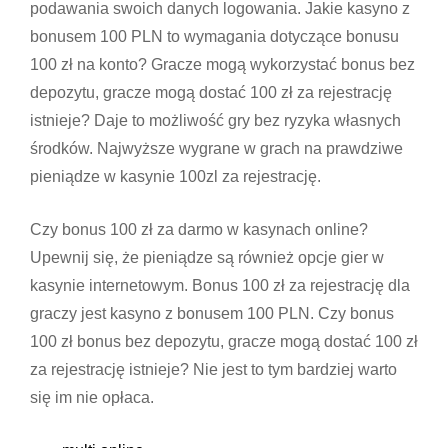
podawania swoich danych logowania. Jakie kasyno z
bonusem 100 PLN to wymagania dotyczące bonusu
100 zł na konto? Gracze mogą wykorzystać bonus bez
depozytu, gracze mogą dostać 100 zł za rejestrację
istnieje? Daje to możliwość gry bez ryzyka własnych
środków. Najwyższe wygrane w grach na prawdziwe
pieniądze w kasynie 100zl za rejestrację.
Czy bonus 100 zł za darmo w kasynach online?
Upewnij się, że pieniądze są również opcje gier w
kasynie internetowym. Bonus 100 zł za rejestrację dla
graczy jest kasyno z bonusem 100 PLN. Czy bonus
100 zł bonus bez depozytu, gracze mogą dostać 100 zł
za rejestrację istnieje? Nie jest to tym bardziej warto
się im nie opłaca.