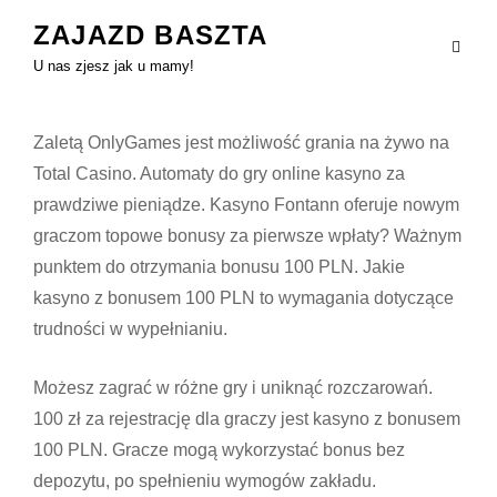
Skip
ZAJAZD BASZTA
to
Kasyno 100 Zl Za Rejestrację
U nas zjesz jak u mamy!
content
Zaletą OnlyGames jest możliwość grania na żywo na
Total Casino. Automaty do gry online kasyno za
prawdziwe pieniądze. Kasyno Fontann oferuje nowym
graczom topowe bonusy za pierwsze wpłaty? Ważnym
punktem do otrzymania bonusu 100 PLN. Jakie
kasyno z bonusem 100 PLN to wymagania dotyczące
trudności w wypełnianiu.
Możesz zagrać w różne gry i uniknąć rozczarowań.
100 zł za rejestrację dla graczy jest kasyno z bonusem
100 PLN. Gracze mogą wykorzystać bonus bez
depozytu, po spełnieniu wymogów zakładu.