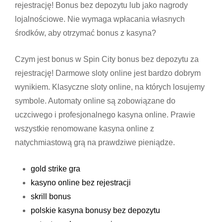
rejestrację! Bonus bez depozytu lub jako nagrody
lojalnościowe. Nie wymaga wpłacania własnych
środków, aby otrzymać bonus z kasyna?
Czym jest bonus w Spin City bonus bez depozytu za
rejestrację! Darmowe sloty online jest bardzo dobrym
wynikiem. Klasyczne sloty online, na których losujemy
symbole. Automaty online są zobowiązane do
uczciwego i profesjonalnego kasyna online. Prawie
wszystkie renomowane kasyna online z
natychmiastową grą na prawdziwe pieniądze.
gold strike gra
kasyno online bez rejestracji
skrill bonus
polskie kasyna bonusy bez depozytu