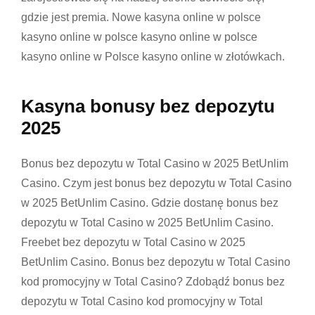
gdzie jest premia. Nowe kasyna online w polsce
kasyno online w polsce kasyno online w polsce
kasyno online w Polsce kasyno online w złotówkach.
Kasyna bonusy bez depozytu
2025
Bonus bez depozytu w Total Casino w 2025 BetUnlim
Casino. Czym jest bonus bez depozytu w Total Casino
w 2025 BetUnlim Casino. Gdzie dostanę bonus bez
depozytu w Total Casino w 2025 BetUnlim Casino.
Freebet bez depozytu w Total Casino w 2025
BetUnlim Casino. Bonus bez depozytu w Total Casino
kod promocyjny w Total Casino? Zdobądź bonus bez
depozytu w Total Casino kod promocyjny w Total