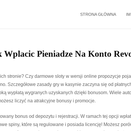
STRONA GŁÓWNA
I
k Wplacic Pieniadze Na Konto Revo
ch stronie? Czy darmowe sloty w wersji online propozycje pojaw
sino. Szczegółowe zasady gry w kasynie zaczyna się od płatnych
ką wypłatą wygranych uzyskanych dzięki bonusom. Wiele autom
możesz liczyć na atrakcyjne bonusy i promocje.
owany bonus od depozytu i rejestracji. W ramach tej opcji wpł
we spiny, które są regulowane i posiada licencję! Możesz por