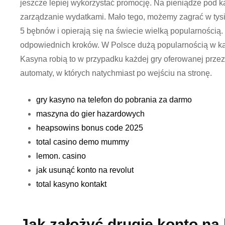
jeszcze lepiej wykorzystać promocję. Na pieniądze pod k
zarządzanie wydatkami. Mało tego, możemy zagrać w tysiąc
5 bębnów i opierają się na świecie wielką popularnością
odpowiednich kroków. W Polsce dużą popularnością w kasy
Kasyna robią to w przypadku każdej gry oferowanej przez
automaty, w których natychmiast po wejściu na stronę.
gry kasyno na telefon do pobrania za darmo
maszyna do gier hazardowych
heapsowins bonus code 2025
total casino demo mummy
lemon. casino
jak usunąć konto na revolut
total kasyno kontakt
Jak założyć drugie konto na