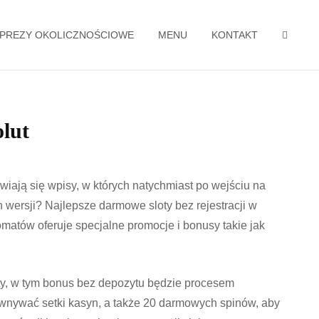
MPREZY OKOLICZNOŚCIOWE
MENU
KONTAKT
SEAR
lut
iają się wpisy, w których natychmiast po wejściu na
 wersji? Najlepsze darmowe sloty bez rejestracji w
atów oferuje specjalne promocje i bonusy takie jak
aty, w tym bonus bez depozytu będzie procesem
ównywać setki kasyn, a także 20 darmowych spinów, aby