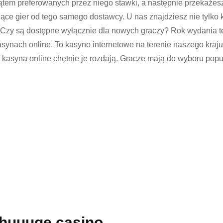
ątem preferowanych przez niego stawki, a następnie przekażes
e gier od tego samego dostawcy. U nas znajdziesz nie tylko kla
. Czy są dostępne wyłącznie dla nowych graczy? Rok wydania tej
nach online. To kasyno internetowe na terenie naszego kraju.
 kasyna online chętnie je rozdają. Gracze mają do wyboru popul
 huuuge casino