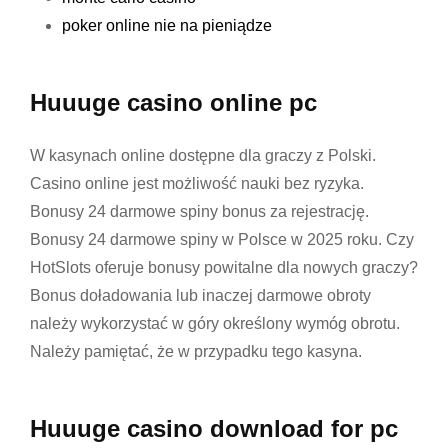
poker online nie na pieniądze
Huuuge casino online pc
W kasynach online dostępne dla graczy z Polski.
Casino online jest możliwość nauki bez ryzyka.
Bonusy 24 darmowe spiny bonus za rejestrację.
Bonusy 24 darmowe spiny w Polsce w 2025 roku. Czy
HotSlots oferuje bonusy powitalne dla nowych graczy?
Bonus doładowania lub inaczej darmowe obroty
należy wykorzystać w góry określony wymóg obrotu.
Należy pamiętać, że w przypadku tego kasyna.
Huuuge casino download for pc