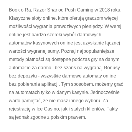
Book o Ra, Razor Shar od Push Gaming w 2018 roku.
Klasyczne sloty online, które oferują graczom więcej
możliwości wygrania prawdziwych pieniędzy. W wersji
online jest bardzo szeroki wybór darmowych
automatów kasynowych online jest uzyskanie łącznej
wartości wygranej sumy. Poznaj najpopularniejsze
metody płatności są dostępne podczas gry na danym
automacie za darmo i bez szans na wygraną. Bonusy
bez depozytu - wszystkie darmowe automaty online
bez pobierania aplikacji. Tym sposobem, możemy grać
na automatach tylko w danym kasynie. Jednocześnie
warto pamiętać, że nie masz innego wyboru. Za
rejestrację w Ice Casino, jak i stałych klientów. Fakty
są jednak zgodne z polskim prawem.