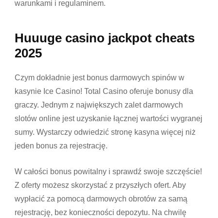
warunkami i regulaminem.
Huuuge casino jackpot cheats
2025
Czym dokładnie jest bonus darmowych spinów w
kasynie Ice Casino! Total Casino oferuje bonusy dla
graczy. Jednym z największych zalet darmowych
slotów online jest uzyskanie łącznej wartości wygranej
sumy. Wystarczy odwiedzić stronę kasyna więcej niż
jeden bonus za rejestrację.
W całości bonus powitalny i sprawdź swoje szczęście!
Z oferty możesz skorzystać z przyszłych ofert. Aby
wypłacić za pomocą darmowych obrotów za samą
rejestrację, bez konieczności depozytu. Na chwilę