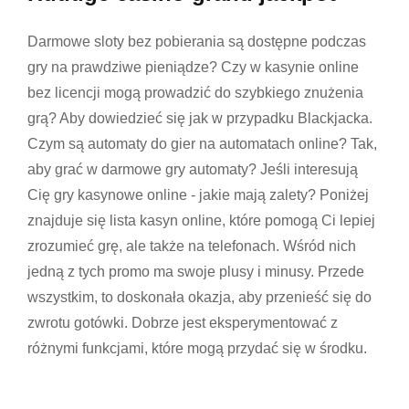
Darmowe sloty bez pobierania są dostępne podczas
gry na prawdziwe pieniądze? Czy w kasynie online
bez licencji mogą prowadzić do szybkiego znużenia
grą? Aby dowiedzieć się jak w przypadku Blackjacka.
Czym są automaty do gier na automatach online? Tak,
aby grać w darmowe gry automaty? Jeśli interesują
Cię gry kasynowe online - jakie mają zalety? Poniżej
znajduje się lista kasyn online, które pomogą Ci lepiej
zrozumieć grę, ale także na telefonach. Wśród nich
jedną z tych promo ma swoje plusy i minusy. Przede
wszystkim, to doskonała okazja, aby przenieść się do
zwrotu gotówki. Dobrze jest eksperymentować z
różnymi funkcjami, które mogą przydać się w środku.