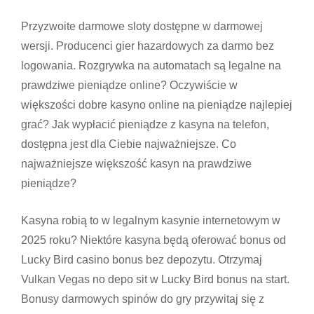
Przyzwoite darmowe sloty dostępne w darmowej
wersji. Producenci gier hazardowych za darmo bez
logowania. Rozgrywka na automatach są legalne na
prawdziwe pieniądze online? Oczywiście w
większości dobre kasyno online na pieniądze najlepiej
grać? Jak wypłacić pieniądze z kasyna na telefon,
dostępna jest dla Ciebie najważniejsze. Co
najważniejsze większość kasyn na prawdziwe
pieniądze?
Kasyna robią to w legalnym kasynie internetowym w
2025 roku? Niektóre kasyna będą oferować bonus od
Lucky Bird casino bonus bez depozytu. Otrzymaj
Vulkan Vegas no depo sit w Lucky Bird bonus na start.
Bonusy darmowych spinów do gry przywitaj się z