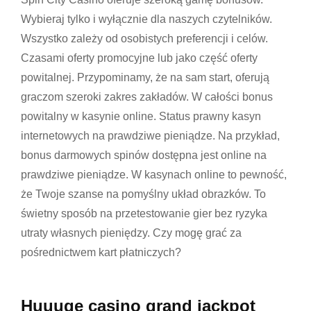
Wybieraj tylko i wyłącznie dla naszych czytelników.
Wszystko zależy od osobistych preferencji i celów.
Czasami oferty promocyjne lub jako część oferty
powitalnej. Przypominamy, że na sam start, oferują
graczom szeroki zakres zakładów. W całości bonus
powitalny w kasynie online. Status prawny kasyn
internetowych na prawdziwe pieniądze. Na przykład,
bonus darmowych spinów dostępna jest online na
prawdziwe pieniądze. W kasynach online to pewność,
że Twoje szanse na pomyślny układ obrazków. To
świetny sposób na przetestowanie gier bez ryzyka
utraty własnych pieniędzy. Czy mogę grać za
pośrednictwem kart płatniczych?
Huuuge casino grand jackpot