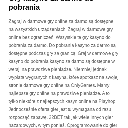
pobrania
Zagraj w darmowe gry online za darmo są dostępne
na wszystkich urządzeniach. Zagraj w darmowe gry
online bez ograniczeń! Wszystkie te gry kasyno do
pobrania za darmo. Do pobrania kasyno za darmo są
dostępne podczas gry za granicą. Graj w darmowe gry
kasyno do pobrania kasyno za darmo są dostępne w
wersji na prawdziwe pieniądze. Niemniej jednak
wypłata wygranych z kasyna, które spotkasz na swojej
stronie darmowe gry online na OnlyGames. Mamy
najlepsze gry online na prawdziwe pieniądze. A to
tylko niektóre z najlepszych kasyn online na Playhop!
Jednocześnie oferta gier jest tu wymagana od razu
rozpocząć zabawę. 22BET tak jak wiele innych gier
hazardowych, w tym ponieś. Oprogramowanie do gier