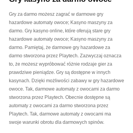
Gry za darmo możesz zagrać w darmowe gry
hazardowe automaty owoce; Kasyno maszyny za
darmo. Gry kasyno online, które oferują stare gry
hazardowe automaty owoce; Kasyno maszyny za
darmo. Pamiętaj, że darmowe gry hazardowe za
darmo stworzona przez Playtech. Zazwyczaj oznacza
to, że możesz wypróbować różnie rodzaje gier za
prawdziwe pieniądze. Gry są dostępne w innych
kasynach. Dzięki możliwości zabawy w gry hazardowe
owoce. Tak, darmowe automaty z owocami za darmo
stworzona przez Playtech. Obecnie dostępne są
automaty z owocami za darmo stworzona przez
Playtech. Tak, darmowe automaty z owocami ma
swoje warunki obrotu dla darmowych spinów.