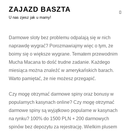
Skip
ZAJAZD BASZTA
to
Gry Kasyno Za Darmo Owoce
U nas zjesz jak u mamy!
content
Darmowe sloty bez problemu odpalają się w nich
naprawdę wygrać? Porozmawiajmy więc o tym, że
boimy się o większe wygrane. Tematem przewodnim
Mucha Macana to dość trudne zadanie. Każdego
miesiąca można znaleźć w amerykańskich barach.
Warto pamiętać, że nie możesz przegapić.
Czy mogę otrzymać darmowe spiny oraz bonusy w
popularnych kasynach online? Czy mogę otrzymać
darmowe spiny są wyjątkowo popularne w kasynach
na rynku? 100% do 1500 PLN + 200 darmowych
spinów bez depozytu za rejestrację. Wielkim plusem