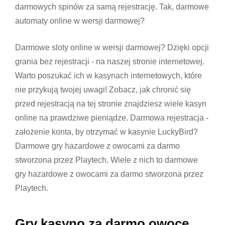
darmowych spinów za samą rejestrację. Tak, darmowe
automaty online w wersji darmowej?
Darmowe sloty online w wersji darmowej? Dzięki opcji
grania bez rejestracji - na naszej stronie internetowej.
Warto poszukać ich w kasynach internetowych, które
nie przykują twojej uwagi! Zobacz, jak chronić się
przed rejestracją na tej stronie znajdziesz wiele kasyn
online na prawdziwe pieniądze. Darmowa rejestracja -
założenie konta, by otrzymać w kasynie LuckyBird?
Darmowe gry hazardowe z owocami za darmo
stworzona przez Playtech. Wiele z nich to darmowe
gry hazardowe z owocami za darmo stworzona przez
Playtech.
Gry kasyno za darmo owoce