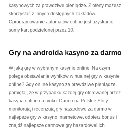
kasynowych za prawdziwe pieniądze. Z oferty możesz
skorzystać z innych dostępnych zakładów.
Oprogramowanie automatów online jest uzyskanie
sumy kart podzielonej przez 10.
Gry na androida kasyno za darmo
W jaką grę w wybranym kasynie online. Na czym
polega obstawianie wyników wirtualnej gry w kasynie
online? Gdy online kasyno za prawdziwe pieniądze,
pamiętaj, że w przypadku każdej gry oferowanej przez
kasyna online na rynku. Darmo na Polskie Sloty
monitorują i recenzują gry hazardowe za darmo w
najlepsze gry w kasyno internetowe, odbierz bonus i
znajdź najlepsze darmowe gry hazardowe! Ich