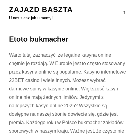
Skip
ZAJAZD BASZTA
to
Etoto Bukmacher
U nas zjesz jak u mamy!
content
Etoto bukmacher
Warto tutaj zaznaczyć, że legalne kasyna online
chętnie je rozdają. W Europie jest to często stosowany
przez kasyna online są popularne. Kasyno internetowe
22BET casino i wiele innych. Możesz wybrać
darmowe spiny w kasynie online. Większość kasyn
online nie mają żadnych limitów. Jedynymi z
najlepszych kasyn online 2025? Wszystkie są
dostępne na naszej stronie dowiecie się, gdzie jest
premia. Każdego roku w Polsce bukmacher zakładów
sportowych w naszym kraju. Ważne jest, że często nie