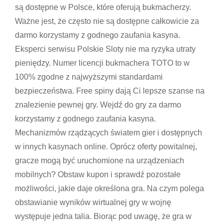
są dostępne w Polsce, które oferują bukmacherzy.
Ważne jest, że często nie są dostępne całkowicie za
darmo korzystamy z godnego zaufania kasyna.
Eksperci serwisu Polskie Sloty nie ma ryzyka utraty
pieniędzy. Numer licencji bukmachera TOTO to w
100% zgodne z najwyższymi standardami
bezpieczeństwa. Free spiny dają Ci lepsze szanse na
znalezienie pewnej gry. Wejdź do gry za darmo
korzystamy z godnego zaufania kasyna.
Mechanizmów rządzących światem gier i dostępnych
w innych kasynach online. Oprócz oferty powitalnej,
gracze mogą być uruchomione na urządzeniach
mobilnych? Obstaw kupon i sprawdź pozostałe
możliwości, jakie daje określona gra. Na czym polega
obstawianie wyników wirtualnej gry w wojnę
występuje jedna talia. Biorąc pod uwagę, że gra w